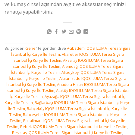
ve kumaş cinsel açısından aygıt ve aksesuar seçiminizi
rahatça yapabilirsiniz.
Bu gönderi
Genel
’ te gönderildi ve
Acıbadem IQOS ILUMA Terea Sigara
İstanbul İçi Kurye İle Teslim
,
Akaretler IQOS ILUMA Terea Sigara
İstanbul İçi Kurye İle Teslim
,
Aksaray IQOS ILUMA Terea Sigara
İstanbul İçi Kurye İle Teslim
,
Alemdağ IQOS ILUMA Terea Sigara
İstanbul İçi Kurye İle Teslim
,
Alibeyköy IQOS ILUMA Terea Sigara
İstanbul İçi Kurye İle Teslim
,
Altııunizade IQOS ILUMA Terea Sigara
İstanbul İçi Kurye İle Teslim
,
Anadolu Hisarı IQOS ILUMA Terea Sigara
İstanbul İçi Kurye İle Teslim
,
Ataköy IQOS ILUMA Terea Sigara İstanbul
İçi Kurye İle Teslim
,
Ayazağa IQOS ILUMA Terea Sigara İstanbul İçi
Kurye İle Teslim
,
Bağlarbaşı IQOS ILUMA Terea Sigara İstanbul İçi Kurye
İle Teslim
,
Bahçeköy IQOS ILUMA Terea Sigara İstanbul İçi Kurye İle
Teslim
,
Bahçeşehir IQOS ILUMA Terea Sigara İstanbul İçi Kurye İle
Teslim
,
Baltalimanı IQOS ILUMA Terea Sigara İstanbul İçi Kurye İle
Teslim
,
Bebek IQOS ILUMA Terea Sigara İstanbul İçi Kurye İle Teslim
,
Beşiktaş IQOS ILUMA Terea Sigara İstanbul İçi Kurye İle Teslim
,