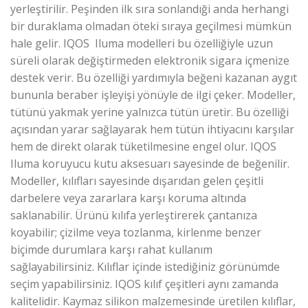
yerleştirilir. Peşinden ilk sıra sonlandıği anda herhangi
bir duraklama olmadan öteki sıraya geçilmesi mümkün
hale gelir. IQOS Iluma modelleri bu özelliğiyle uzun
süreli olarak değiştirmeden elektronik sigara içmenize
destek verir. Bu özelliği yardımıyla beğeni kazanan aygıt
bununla beraber işleyişi yönüyle de ilgi çeker. Modeller,
tütünü yakmak yerine yalnızca tütün üretir. Bu özelliği
açısından yarar sağlayarak hem tütün ihtiyacını karşılar
hem de direkt olarak tüketilmesine engel olur. IQOS
Iluma koruyucu kutu aksesuarı sayesinde de beğenilir.
Modeller, kılıfları sayesinde dışarıdan gelen çeşitli
darbelere veya zararlara karşı koruma altında
saklanabilir. Ürünü kılıfa yerleştirerek çantanıza
koyabilir; çizilme veya tozlanma, kirlenme benzer
biçimde durumlara karşı rahat kullanım
sağlayabilirsiniz. Kılıflar içinde istediğiniz görünümde
seçim yapabilirsiniz. IQOS kılıf çeşitleri aynı zamanda
kalitelidir. Kaymaz silikon malzemesinde üretilen kılıflar,