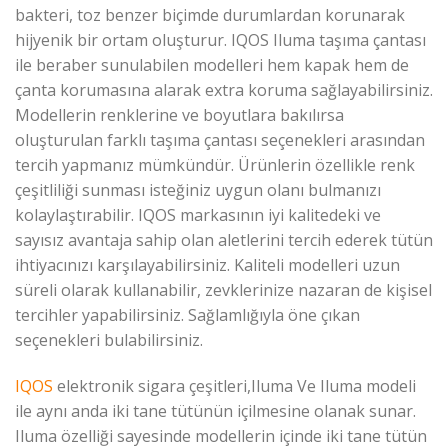
bakteri, toz benzer biçimde durumlardan korunarak
hijyenik bir ortam oluşturur. IQOS Iluma taşıma çantası
ile beraber sunulabilen modelleri hem kapak hem de
çanta korumasına alarak extra koruma sağlayabilirsiniz.
Modellerin renklerine ve boyutlara bakılırsa
oluşturulan farklı taşıma çantası seçenekleri arasından
tercih yapmanız mümkündür. Ürünlerin özellikle renk
çeşitliliği sunması isteğiniz uygun olanı bulmanızı
kolaylaştırabilir. IQOS markasının iyi kalitedeki ve
sayısız avantaja sahip olan aletlerini tercih ederek tütün
ihtiyacınızı karşılayabilirsiniz. Kaliteli modelleri uzun
süreli olarak kullanabilir, zevklerinize nazaran de kişisel
tercihler yapabilirsiniz. Sağlamlığıyla öne çıkan
seçenekleri bulabilirsiniz.
IQOS
elektronik sigara çeşitleri,Iluma Ve Iluma modeli
ile aynı anda iki tane tütünün içilmesine olanak sunar.
Iluma özelliği sayesinde modellerin içinde iki tane tütün