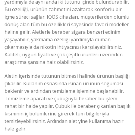
yardımıyla de aynı anda iki tütünü içinde bulundurabilir.
Bu özelliği, ürünün zahmetini azaltarak konforlu bir
içme süreci sağlar. IQOS cihazları, müşterilerden olumlu
dönüş alan tüm bu özellikleri sayesinde favori modeller
haline gelir. Aletlerle beraber sigara benzeri edinim
yaşayabilir, yakmama özelliği yardımıyla duman
çıkarmasıyla da nikotin ihtiyacınızı karşılayabilirsiniz.
Kaliteli, uygun fiyatlı ve çok çeşitli ürünleri üzerinden
araştırma şansına haiz olabilirsiniz.
Aletin içerisinde tütünün bitmesi halinde ürünün başlığı
çıkarılır. Kullanım esnasında ısınan ürünün soğuması
beklenir ve ardından temizleme işlemine başlanabilir.
Temizleme aparatı ve çubuğuyla beraber bu işlem
rahat bir halde yapılır. Çubuk ile beraber çıkarılan başlık
kısmının iç bölümlerine girerek tüm bilgileriyla
temizleyebilirsiniz. Ardından alet yine kullanıma hazır
hale gelir.