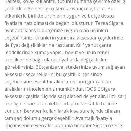
Kalitesi, kolay kullanımı, tütünü dumana çevirme özelliği
şeklinde etkenler ilgi çekerek kıvanç oluşturur. Bu
etkenlerle birlikte ürünlerin uygun ve bütçe dostu
fiyatlara haiz olması da beğeni oluşturur. Terea Sigara
fiyat aralıklarıyla bütçenize uygun olan ürünleri
seçebilirsiniz. Ürünlerin yanı sıra aksesuar çeşitlerinde
de fiyat değişiklıklarına rastlanır. Kılıf yahut çanta
modellerinde kumaş yapısı, boyut ve ürün rengi
özelliklerine bağlı olarak fiyatlarda değişiklikler
görebilirsiniz. Bütçenize ve isteklerinize uyum sağlayan
aksesuar seçeneklerini bu çeşitlilik içerisinde
seçebilirsiniz. Basit bir alım süreci için geniş ürün
aralıklarını incelemeniz mümkündür. IQOS E Sigara
aksesuar çeşitleri içinde şarj aletleri de yer alır. Hızlı şarj
özelliğine haiz olan aletler adaptör ve kablo halinde
sunulur. Beraber kullanılarak kısa süre içinde cihazın
tam şarj dolumu gerçekleşebilir. Avantajlı fiyatıyla
küçümsenilmeyen alet bununla beraber Sigara özelliği