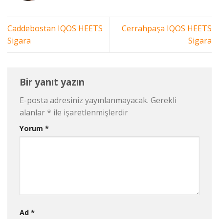
Caddebostan IQOS HEETS
Cerrahpaşa IQOS HEETS
Sigara
Sigara
Bir yanıt yazın
E-posta adresiniz yayınlanmayacak.
Gerekli
alanlar
*
ile işaretlenmişlerdir
Yorum
*
Ad
*