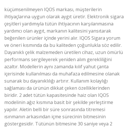
küçümsenilmeyen IQOS markası, müşterilerin
ihtiyaçlarına uygun olarak aygıt üretir. Elektronik sigara
çeşitleri yardımıyla tütün ihtiyacının karşılanmasına
yardımcı olan aygıt, markanın kalitesini yansıtarak
beğenilen ürünler içinde yerini alır. IQOS Sigara yorum
ve öneri kısmında da bu kaliteden çoğunlukla söz edilir.
Dayanıklı çelik malzemeden üretilen cihaz, uzun ömürlü
performans sergileyerek yeniden alım gerekliliğini
azaltır. Modellerin aynı zamanda kılıf yahut çanta
içerisinde kullanılması da muhafaza edilmesine olanak
sunarak bu dayanıklılığı artırır. Kullanım kolaylığı
sağlaması da ürünün dikkat çeken özelliklerinden
biridir. 2 adet tütün kapasitesinde haiz olan IQOS
modelinin ağız kısmına basit bir şekilde yerleştirme
yapılır. Aletin belli bir süre sonrasında titremesi
ısınmanın arkasından içme sürecinin bitmesinin
göstergesidir. Tütünün bitmesine 30 saniye veya 2