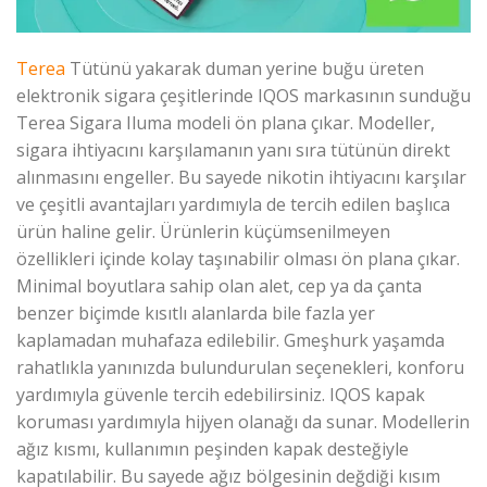
Terea
Tütünü yakarak duman yerine buğu üreten
elektronik sigara çeşitlerinde IQOS markasının sunduğu
Terea Sigara Iluma modeli ön plana çıkar. Modeller,
sigara ihtiyacını karşılamanın yanı sıra tütünün direkt
alınmasını engeller. Bu sayede nikotin ihtiyacını karşılar
ve çeşitli avantajları yardımıyla de tercih edilen başlıca
ürün haline gelir. Ürünlerin küçümsenilmeyen
özellikleri içinde kolay taşınabilir olması ön plana çıkar.
Minimal boyutlara sahip olan alet, cep ya da çanta
benzer biçimde kısıtlı alanlarda bile fazla yer
kaplamadan muhafaza edilebilir. Gmeşhurk yaşamda
rahatlıkla yanınızda bulundurulan seçenekleri, konforu
yardımıyla güvenle tercih edebilirsiniz. IQOS kapak
koruması yardımıyla hijyen olanağı da sunar. Modellerin
ağız kısmı, kullanımın peşinden kapak desteğiyle
kapatılabilir. Bu sayede ağız bölgesinin değdiği kısım