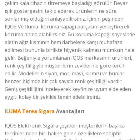
çekim kala cihazın titremeye başladığı görülür. Beyaz
ışık göstergesini takip ederek ürünlerin ne süre
sonlanmış olduğini anlayabilirsiniz. İçimin peşinden
IQOS Ve Iluma koruma kapağı parçasını yerleştirerek
koruma altına alabilirsiniz. Bu koruma kapağı sayesinde
aletin ağız kısmının hem darbelere karşı muhafaza
edilmesi bununla birlikte hijyenik kalması mümkün hale
gelir. Beğeniyle yorumlanan IQOS markasının ürünleri,
renk çeşitliliğiyle müşterilerin zevklerine gore tercih
edilir. Modellerin siyah, mor, mavi, kırmızı ve bunlar
benzer biçimde bir çok sayıda renk çeşitliliği vardır.
Geniş çeşitliliğini inceleyerek keyfinize uyum elde eden
aygıtı kolay bir şekilde temin edebilirsiniz.
ILUMA Terea Sigara
Avantajları
IQOS Elektronik Sigara çeşitleri müşterilerin başlıca
tercihlerinden biri haline gelen özelliklere sahiptir.