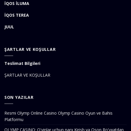
İQOS İLUMA
İQOS TEREA
JUUL
ŞARTLAR VE KOŞULLAR
Teslimat Bilgileri
ŞARTLAR VE KOŞULLAR
SON YAZILAR
Resmi Olymp Online Casino Olymp Casino Oyun ve Bahis
Platformu
OLYMP CASINO: O'yinlar uchun narx Kirish va Oson Ro'yxatdan