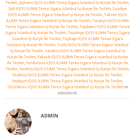
Teslim
,
Şişhane IQOS ILUMA Terea Sigara İstanbul İçi Kurye İle Teslim
,
Şişli IQOS ILUMA Terea Sigara İstanbul İçi Kurye İle Teslim
,
Suadiye
IQOS ILUMA Terea Sigara İstanbul İçi Kurye İle Teslim
,
Taksim IQOS
ILUMA Terea Sigara İstanbul İçi Kurye İle Teslim
,
Tarabya IQOS ILUMA
Terea Sigara İstanbul İçi Kurye İle Teslim
,
Taşdalen IQOS ILUMA Terea
Sigara İstanbul İçi Kurye İle Teslim
,
Teşvikiye IQOS ILUMA Terea Sigara
İstanbul İçi Kurye İle Teslim
,
Topkapı IQOS ILUMA Terea Sigara
İstanbul İçi Kurye İle Teslim
,
Tuzla IQOS ILUMA Terea Sigara İstanbul
İçi Kurye İle Teslim
,
Vaniköy IQOS ILUMA Terea Sigara İstanbul İçi
Kurye İle Teslim
,
Yakacık IQOS ILUMA Terea Sigara İstanbul İçi Kurye
İle Teslim
,
Yenibosna IQOS ILUMA Terea Sigara İstanbul İçi Kurye İle
Teslim
,
Yeniköy IQOS ILUMA Terea Sigara İstanbul İçi Kurye İle Teslim
,
Yeşilköy IQOS ILUMA Terea Sigara İstanbul İçi Kurye İle Teslim
,
Yeşilyurt IQOS ILUMA Terea Sigara İstanbul İçi Kurye İle Teslim
,
Zincirlikuru IQOS ILUMA Terea Sigara İstanbul İçi Kurye İle Teslim
’ te
etiketlendi.
ADMIN