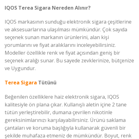
IQOS Terea Sigara Nereden Alınır?
IQOS markasının sunduğu elektronik sigara çeşitlerine
ve aksesuarlarına ulaşılması mümkündür. Çok sayıda
seçenek sunan markanın ürünlerini, alan kişi
yorumlarını ve fiyat aralıklarını inceleyebilirsiniz.
Modeller özellikle renk ve fiyat açısından geniş bir
seçenek aralığı sunar. Bu sayede zevklerinize, bütçenize
ve Uygundur.
Terea Sigara
Tütünü
Beğenilen özelliklere haiz elektronik sigara, IQOS
kalitesiyle ön plana çıkar. Kullanışlı aletin içine 2 tane
tütün yerleştirebilir, dumana çevrilen nikotinle
gereksinimlarınızı karşılayabilirsiniz. Ürünü saklama
çantaları ve koruma başlığıyla kullanarak güvenli bir
şekilde muhafaza etmeniz de mümkündür. Boyut, renk