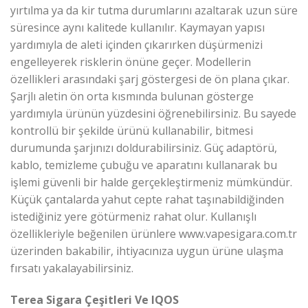
yırtılma ya da kir tutma durumlarını azaltarak uzun süre
süresince aynı kalitede kullanılır. Kaymayan yapısı
yardımıyla de aleti içinden çıkarırken düşürmenizi
engelleyerek risklerin önüne geçer. Modellerin
özellikleri arasındaki şarj göstergesi de ön plana çıkar.
Şarjlı aletin ön orta kısmında bulunan gösterge
yardımıyla ürünün yüzdesini öğrenebilirsiniz. Bu sayede
kontrollü bir şekilde ürünü kullanabilir, bitmesi
durumunda şarjınızı doldurabilirsiniz. Güç adaptörü,
kablo, temizleme çubuğu ve aparatını kullanarak bu
işlemi güvenli bir halde gerçekleştirmeniz mümkündür.
Küçük çantalarda yahut cepte rahat taşınabildiğinden
istediğiniz yere götürmeniz rahat olur. Kullanışlı
özellikleriyle beğenilen ürünlere www.vapesigara.com.tr
üzerinden bakabilir, ihtiyacınıza uygun ürüne ulaşma
fırsatı yakalayabilirsiniz.
Terea Sigara Çeşitleri Ve IQOS