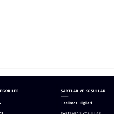
EGORİLER
ŞARTLAR VE KOŞULLAR
S
Teslimat Bilgileri
TS
ŞARTLAR VE KOŞULLAR