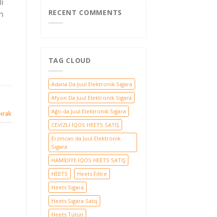
lı
Mükafatlar
için
RECENT COMMENTS
n
TAG CLOUD
Adana Da Juul Elektronik Sigara
Afyon Da Juul Elektronik Sigara
Ağrı da Juul Elektronik Sigara
ırak
CEVİZLİ İQOS HEETS SATIŞ
Erzincan da Juul Elektronik
Sigara
HAMİDİYE İQOS HEETS SATIŞ
HEETS
Heets Filtre
Heets Sigara
Heets Sigara Satış
Heets Tütün