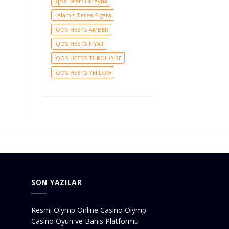
Iqos Heets Ukrayna
Kalamış Terea Sigara
İQOS HEETS AMBER
İQOS HEETS FİYAT
İQOS HEETS TURQUOİSE
İQOS HEETS YELLOW
SON YAZILAR
Resmi Olymp Online Casino Olymp
Casino Oyun ve Bahis Platformu