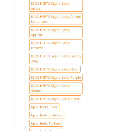
IQOS HEETS Sigara Satışı
Amber
IQOS HEETS Sigara Satışı Ammil
Dimension
IQOS HEETS Sigara Satışı
Apricity
IQOS HEETS Sigara Satışı
Bronze
IQOS HEETS Sigara Satışı Green
Zing
IQOS HEETS Sigara Satışı Noor
IQOS HEETS Sigara Satışı Purple
IQOS HEETS Sigara Satışı
Sienna
IQOS HEETS Sigara Satışı Silver
Iqos Heets Silver
Iqos Heets Sırbistan
Iqos Heets Turkuaz