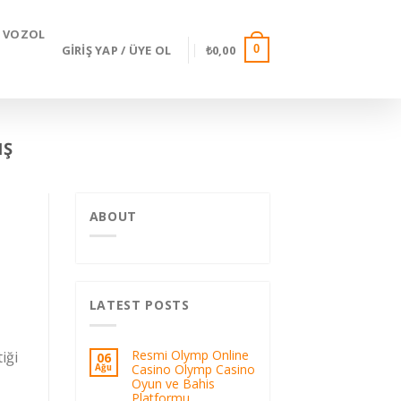
VOZOL
GIRIŞ YAP / ÜYE OL
₺
0,00
0
IŞ
ABOUT
LATEST POSTS
Resmi Olymp Online
iği
06
Casino Olymp Casino
Ağu
Oyun ve Bahis
Platformu