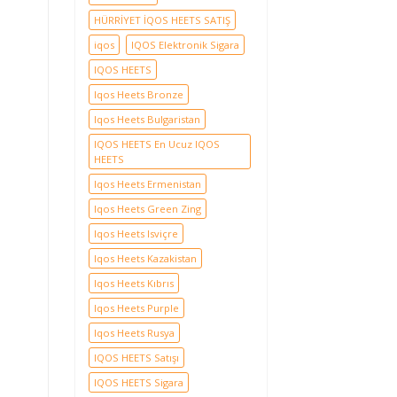
HÜRRİYET İQOS HEETS SATIŞ
iqos
IQOS Elektronik Sigara
IQOS HEETS
Iqos Heets Bronze
Iqos Heets Bulgaristan
IQOS HEETS En Ucuz IQOS
HEETS
Iqos Heets Ermenistan
Iqos Heets Green Zing
Iqos Heets Isviçre
Iqos Heets Kazakistan
Iqos Heets Kıbrıs
Iqos Heets Purple
Iqos Heets Rusya
IQOS HEETS Satışı
IQOS HEETS Sigara