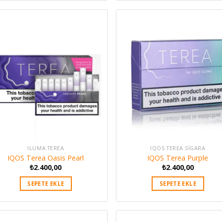
ILUMA TEREA
IQOS TEREA SIGARA
IQOS Terea Oasis Pearl
IQOS Terea Purple
₺
2.400,00
₺
2.400,00
SEPETE EKLE
SEPETE EKLE