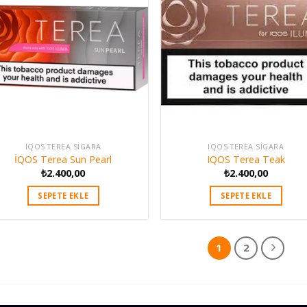
IQOS TEREA SIGARA
IQOS TEREA SIGARA
İQOS Terea Sun Pearl
IQOS Terea Teak
₺
2.400,00
₺
2.400,00
SEPETE EKLE
SEPETE EKLE
1
2