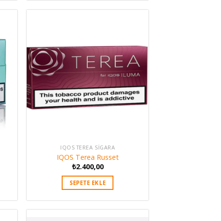
IQOS TEREA SIGARA
IQOS Terea Russet
₺
2.400,00
SEPETE EKLE