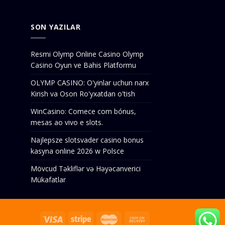
SON YAZILAR
Resmi Olymp Online Casino Olymp
Casino Oyun ve Bahis Platformu
OLYMP CASINO: O'yinlar uchun narx
Kirish va Oson Ro'yxatdan o'tish
WinCasino: Comece com bónus,
mesas ao vivo e slots.
Najlepsze slotsvader casino bonus
kasyna online 2026 w Polsce
Mövcud Təkliflər və Həyəcanverici
Mükafatlar