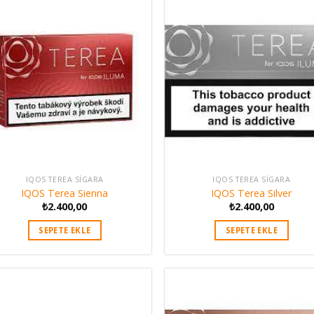
IQOS TEREA SIGARA
IQOS TEREA SIGARA
IQOS Terea Sienna
IQOS Terea Silver
₺
2.400,00
₺
2.400,00
SEPETE EKLE
SEPETE EKLE