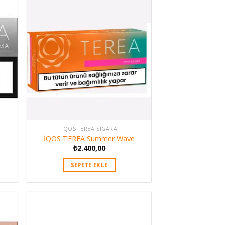
IQOS TEREA SIGARA
İQOS TEREA Summer Wave
₺
2.400,00
SEPETE EKLE