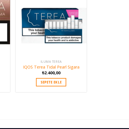
ILUMA TEREA
IQOS Terea Tidal Pearl Sigara
₺
2.400,00
SEPETE EKLE