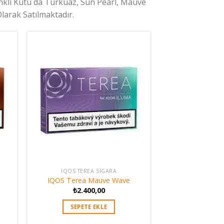
enkli Kutu da Turkuaz, Sun Pearl, Mauve
arak Satılmaktadır.
IQOS TEREA SIGARA
IQOS Terea Mauve Wave
₺
2.400,00
SEPETE EKLE