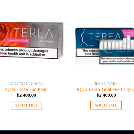
IQOS TEREA SIGARA
ILUMA TEREA
İQOS Terea Sun Pearl
IQOS Terea Tidal Pearl Sigar
₺
2.400,00
₺
2.400,00
SEPETE EKLE
SEPETE EKLE