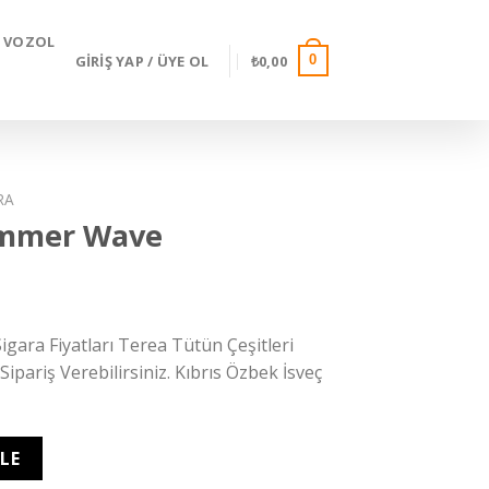
VOZOL
GIRIŞ YAP / ÜYE OL
₺
0,00
0
RA
ummer Wave
ara Fiyatları Terea Tütün Çeşitleri
ipariş Verebilirsiniz. Kıbrıs Özbek İsveç
det
KLE