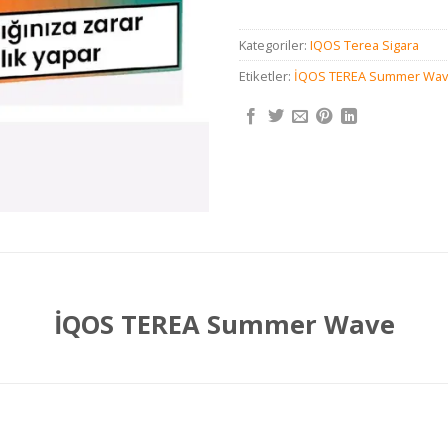
Kategoriler:
IQOS Terea Sigara
Etiketler:
İQOS TEREA Summer Wa
İQOS TEREA Summer Wave