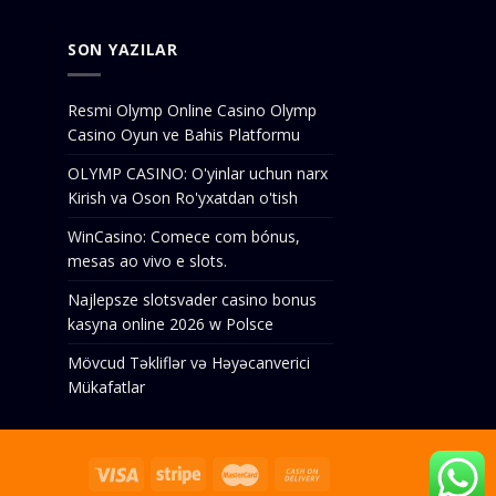
SON YAZILAR
Resmi Olymp Online Casino Olymp
Casino Oyun ve Bahis Platformu
OLYMP CASINO: O'yinlar uchun narx
Kirish va Oson Ro'yxatdan o'tish
WinCasino: Comece com bónus,
mesas ao vivo e slots.
Najlepsze slotsvader casino bonus
kasyna online 2026 w Polsce
Mövcud Təkliflər və Həyəcanverici
Mükafatlar