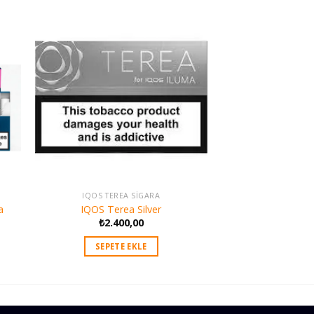
IQOS TEREA SIGARA
a
IQOS Terea Silver
₺
2.400,00
SEPETE EKLE