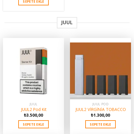
SEPETE EKLE
JUUL
JUUL
JUUL POD
JUUL2 Pod Kit
JUUL2 VİRGİNİA TOBACCO
₺
3.500,00
₺
1.300,00
SEPETE EKLE
SEPETE EKLE