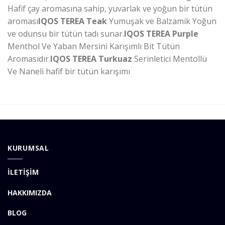
Hafif çay aromasına sahip, yuvarlak ve yoğun bir tütün
aroması
IQOS TEREA Teak
Yumuşak ve Balzamik Yoğun
ve odunsu bir tütün tadı sunar.
IQOS TEREA Purple
Menthol Ve Yaban Mersini Karışımlı Bit Tütün
Aromasıdır.
IQOS TEREA Turkuaz
Serinletici Mentollü
Ve Naneli hafif bir tütün karışımı
valor bet
KURUMSAL
İLETİŞİM
HAKKIMIZDA
BLOG