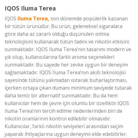
IQOS Iluma Terea
IQOS
Iluma Terea,
son dönemde popülerlik kazanan
bir tütün ürünüdür. Bu ürün, geleneksel sigaralara
göre daha az zararlı olduğu düşünülen ısıtma
teknolojisini kullanarak tütün tadını ve nikotin etkisini
sunmaktadır. IQOS Iluma Terea’nın tasarımı modern ve
şık olup, kullanıcılarına farklı aroma seçenekleri
sunmaktadır. Bu sayede her zevke uygun bir deneyim
sağlamaktadır. IQOS Iluma Terea’nın akıllı teknolojisi
sayesinde tütünü yakmadan ısıtarak buharlaştırması,
içerken ortaya çıkan dumanı minimum seviyede tutarak
daha temiz bir alternatif sunmaktadır. Bu da hem
kullanıcılar hem de çevre için olumlu bir özelliktir.IQOS
Iluma Terea’nın tercih edilme nedenlerinden biri de
nikotin oranlarının kontrol edilebilir olmasıdır.
Kullanıcılar, farklı nikotin seviyeleri arasından seçim
yaparak ihtiyaçlarına uygun deneyimi elde edebilirler.