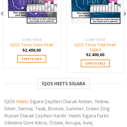
ILUMA TEREA
ILUMA TEREA
IQOS Terea Tidal Pearl
IQOS Terea Oasis Pearl
Sigara
₺
2.400,00
₺
2.400,00
SEPETE EKLE
SEPETE EKLE
İQOS HEETS SİGARA
IQOS
Heets
Sigara Çeşitleri Olarak Amber, Yellow,
Silver, Sienna, Teak, Bronze, Summer, Green Zing
Russet Olarak Çeşitleri Vardır. Heets Sigara Farklı
Ülkelere Göre Kıbrıs, Özbek, Avrupa, İsveç