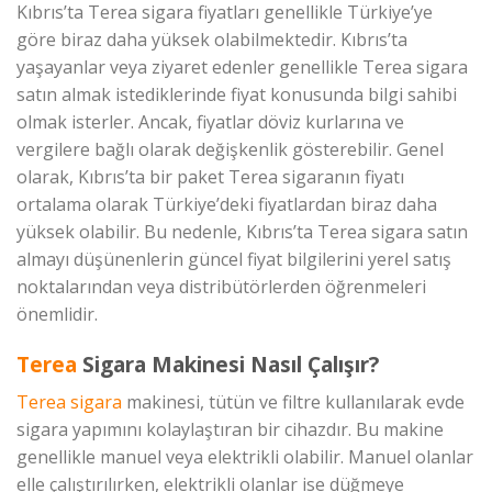
Kıbrıs’ta Terea sigara fiyatları genellikle Türkiye’ye
göre biraz daha yüksek olabilmektedir. Kıbrıs’ta
yaşayanlar veya ziyaret edenler genellikle Terea sigara
satın almak istediklerinde fiyat konusunda bilgi sahibi
olmak isterler. Ancak, fiyatlar döviz kurlarına ve
vergilere bağlı olarak değişkenlik gösterebilir. Genel
olarak, Kıbrıs’ta bir paket Terea sigaranın fiyatı
ortalama olarak Türkiye’deki fiyatlardan biraz daha
yüksek olabilir. Bu nedenle, Kıbrıs’ta Terea sigara satın
almayı düşünenlerin güncel fiyat bilgilerini yerel satış
noktalarından veya distribütörlerden öğrenmeleri
önemlidir.
Terea
Sigara Makinesi Nasıl Çalışır?
Terea sigara
makinesi, tütün ve filtre kullanılarak evde
sigara yapımını kolaylaştıran bir cihazdır. Bu makine
genellikle manuel veya elektrikli olabilir. Manuel olanlar
elle çalıştırılırken, elektrikli olanlar ise düğmeye