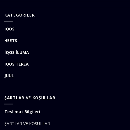
KATEGORİLER
İQOS
HEETS
İQOS İLUMA
İQOS TEREA
JUUL
ŞARTLAR VE KOŞULLAR
Teslimat Bilgileri
ŞARTLAR VE KOŞULLAR