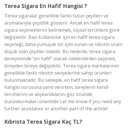
Terea Sigara En Hafif Hangisi ?
Terea sigaralar genellikle farklı tütün çeşitleri ve
aromalarıyla çeşitlilik gösterir. Ancak en hafif terea
sigara seçeneklerini belirlemek, kişisel tercihlere göre
değişebilir. Bazı kullanıcılar için en hafif terea sigara
seçeneği, daha yumuşak bir içim sunan ve nikotin oranı
düşük olan çeşitler olabilir. Bu nedenle, terea sigara
deneyiminde “en hafif” olarak nitelendirilen seçenek,
bireyden bireye değişebilir. Terea sigara markalarının
genellikle farklı nikotin seviyelerine sahip ürünleri
bulunmaktadır. Bu sebeple, en hafif terea sigara
hangisi sorusuna yanıt verirken, bireylerin kendi
tercihlerini ve alışkanlıklarını göz önünde
bulundurmaları önemlidir.Let me know if you need any
further assistance or another part of the article!
Kıbrısta Terea Sigara Kaç TL?