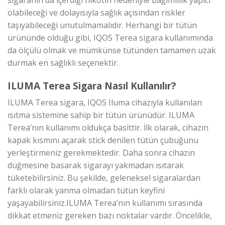
sigaranın da içerdiği nikotin nedeniyle bağımlılık yapıcı
olabileceği ve dolayısıyla sağlık açısından riskler
taşıyabileceği unutulmamalıdır. Herhangi bir tütün
ürününde olduğu gibi, IQOS Terea sigara kullanımında
da ölçülü olmak ve mümkünse tütünden tamamen uzak
durmak en sağlıklı seçenektir.
ILUMA Terea Sigara Nasıl Kullanılır?
ILUMA Terea sigara, IQOS Iluma cihazıyla kullanılan
ısıtma sistemine sahip bir tütün ürünüdür. ILUMA
Terea’nın kullanımı oldukça basittir. İlk olarak, cihazın
kapak kısmını açarak stick denilen tütün çubuğunu
yerleştirmeniz gerekmektedir. Daha sonra cihazın
düğmesine basarak sigarayı yakmadan ısıtarak
tüketebilirsiniz. Bu şekilde, geleneksel sigaralardan
farklı olarak yanma olmadan tütün keyfini
yaşayabilirsiniz.ILUMA Terea’nın kullanımı sırasında
dikkat etmeniz gereken bazı noktalar vardır. Öncelikle,