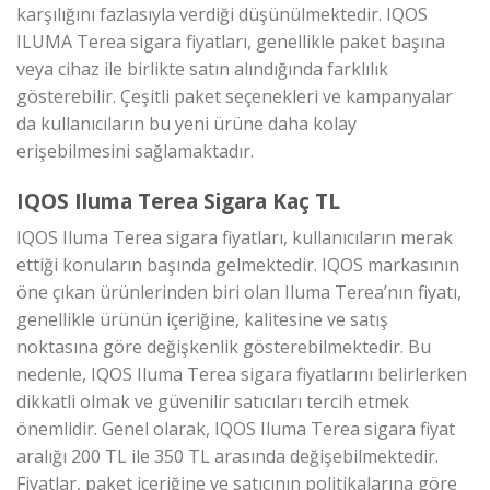
karşılığını fazlasıyla verdiği düşünülmektedir. IQOS
ILUMA Terea sigara fiyatları, genellikle paket başına
veya cihaz ile birlikte satın alındığında farklılık
gösterebilir. Çeşitli paket seçenekleri ve kampanyalar
da kullanıcıların bu yeni ürüne daha kolay
erişebilmesini sağlamaktadır.
IQOS Iluma Terea Sigara Kaç TL
IQOS Iluma Terea sigara fiyatları, kullanıcıların merak
ettiği konuların başında gelmektedir. IQOS markasının
öne çıkan ürünlerinden biri olan Iluma Terea’nın fiyatı,
genellikle ürünün içeriğine, kalitesine ve satış
noktasına göre değişkenlik gösterebilmektedir. Bu
nedenle, IQOS Iluma Terea sigara fiyatlarını belirlerken
dikkatli olmak ve güvenilir satıcıları tercih etmek
önemlidir. Genel olarak, IQOS Iluma Terea sigara fiyat
aralığı 200 TL ile 350 TL arasında değişebilmektedir.
Fiyatlar, paket içeriğine ve satıcının politikalarına göre