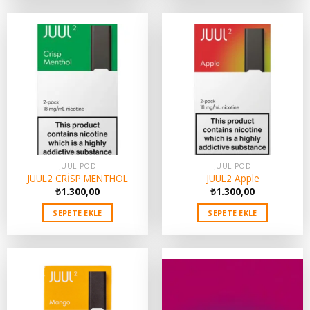
JUUL POD
JUUL POD
JUUL2 CRİSP MENTHOL
JUUL2 Apple
₺
1.300,00
₺
1.300,00
SEPETE EKLE
SEPETE EKLE