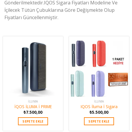
Gönderilmektedir.IQOS Sigara Fiyatları Modeline Ve
İçilecek Tütün Çubuklarına Göre Değişmekte Olup
Fiyatları Güncellenmiştir.
İLUMA
İLUMA
İQOS İLUMA İ PRIME
IQOS İluma İ Sigara
₺
7.500,00
₺
5.500,00
SEPETE EKLE
SEPETE EKLE