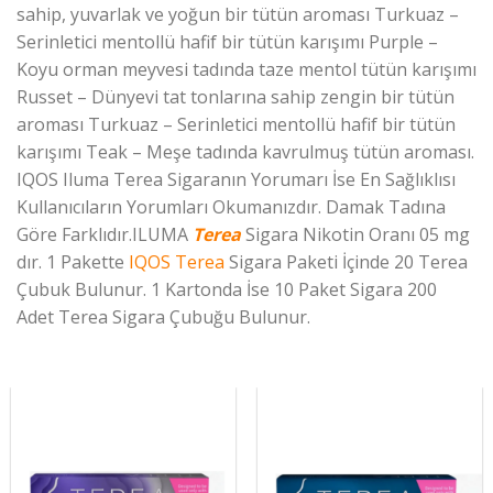
sahip, yuvarlak ve yoğun bir tütün aroması Turkuaz –
Serinletici mentollü hafif bir tütün karışımı Purple –
Koyu orman meyvesi tadında taze mentol tütün karışımı
Russet – Dünyevi tat tonlarına sahip zengin bir tütün
aroması Turkuaz – Serinletici mentollü hafif bir tütün
karışımı Teak – Meşe tadında kavrulmuş tütün aroması.
IQOS Iluma Terea Sigaranın Yorumarı İse En Sağlıklısı
Kullanıcıların Yorumları Okumanızdır. Damak Tadına
Göre Farklıdır.ILUMA
Terea
Sigara Nikotin Oranı 05 mg
dır. 1 Pakette
IQOS Terea
Sigara Paketi İçinde 20 Terea
Çubuk Bulunur. 1 Kartonda İse 10 Paket Sigara 200
Adet Terea Sigara Çubuğu Bulunur.