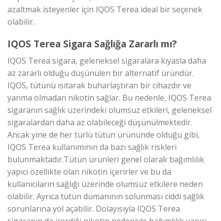
azaltmak isteyenler için IQOS Terea ideal bir seçenek
olabilir.
IQOS Terea Sigara Sağlığa Zararlı mı?
IQOS Terea sigara, geleneksel sigaralara kıyasla daha
az zararlı olduğu düşünülen bir alternatif üründür.
IQOS, tütünü ısıtarak buharlaştıran bir cihazdır ve
yanma olmadan nikotin sağlar. Bu nedenle, IQOS Terea
sigaranın sağlık üzerindeki olumsuz etkileri, geleneksel
sigaralardan daha az olabileceği düşünülmektedir.
Ancak yine de her türlü tütün ürününde olduğu gibi,
IQOS Terea kullanımının da bazı sağlık riskleri
bulunmaktadır.Tütün ürünleri genel olarak bağımlılık
yapıcı özellikte olan nikotin içerirler ve bu da
kullanıcıların sağlığı üzerinde olumsuz etkilere neden
olabilir. Ayrıca tütün dumanının solunması ciddi sağlık
sorunlarına yol açabilir. Dolayısıyla IQOS Terea