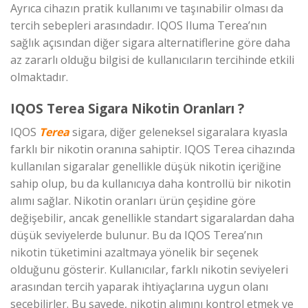
Ayrıca cihazın pratik kullanımı ve taşınabilir olması da
tercih sebepleri arasındadır. IQOS Iluma Terea’nın
sağlık açısından diğer sigara alternatiflerine göre daha
az zararlı olduğu bilgisi de kullanıcıların tercihinde etkili
olmaktadır.
IQOS Terea Sigara Nikotin Oranları ?
IQOS
Terea
sigara, diğer geleneksel sigaralara kıyasla
farklı bir nikotin oranına sahiptir. IQOS Terea cihazında
kullanılan sigaralar genellikle düşük nikotin içeriğine
sahip olup, bu da kullanıcıya daha kontrollü bir nikotin
alımı sağlar. Nikotin oranları ürün çeşidine göre
değişebilir, ancak genellikle standart sigaralardan daha
düşük seviyelerde bulunur. Bu da IQOS Terea’nın
nikotin tüketimini azaltmaya yönelik bir seçenek
olduğunu gösterir. Kullanıcılar, farklı nikotin seviyeleri
arasından tercih yaparak ihtiyaçlarına uygun olanı
seçebilirler. Bu sayede, nikotin alımını kontrol etmek ve