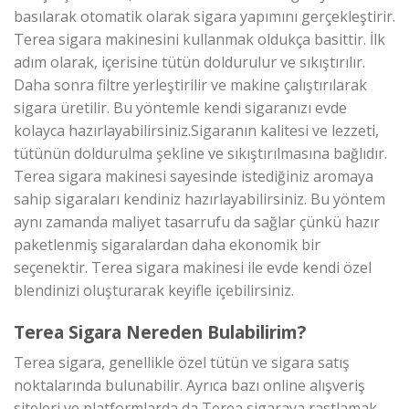
basılarak otomatik olarak sigara yapımını gerçekleştirir.
Terea sigara makinesini kullanmak oldukça basittir. İlk
adım olarak, içerisine tütün doldurulur ve sıkıştırılır.
Daha sonra filtre yerleştirilir ve makine çalıştırılarak
sigara üretilir. Bu yöntemle kendi sigaranızı evde
kolayca hazırlayabilirsiniz.Sigaranın kalitesi ve lezzeti,
tütünün doldurulma şekline ve sıkıştırılmasına bağlıdır.
Terea sigara makinesi sayesinde istediğiniz aromaya
sahip sigaraları kendiniz hazırlayabilirsiniz. Bu yöntem
aynı zamanda maliyet tasarrufu da sağlar çünkü hazır
paketlenmiş sigaralardan daha ekonomik bir
seçenektir. Terea sigara makinesi ile evde kendi özel
blendinizi oluşturarak keyifle içebilirsiniz.
Terea Sigara Nereden Bulabilirim?
Terea sigara, genellikle özel tütün ve sigara satış
noktalarında bulunabilir. Ayrıca bazı online alışveriş
siteleri ve platformlarda da Terea sigaraya rastlamak