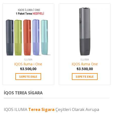
İLUMA
İLUMA
IQOS Iluma i One
IQOS Iluma One
₺
3.500,00
₺
3.500,00
SEPETE EKLE
SEPETE EKLE
İQOS TEREA SIGARA
IQOS ILUMA
Terea Sigara
Çeşitleri Olarak Avrupa