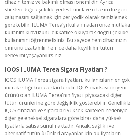
cihazın temiz ve bakımlı olması önemlidir. Ayrıca,
stickleri doğru şekilde yerleştirmek ve cihazın düzgün
çalışmasını sağlamak için periyodik olarak temizlemek
gerekebilir. ILUMA Terea’yı kullanmadan önce mutlaka
kullanım kılavuzunu dikkatlice okuyarak doğru şekilde
kullanımını öğrenmelisiniz. Bu sayede hem cihazınızın
ömrünü uzatabilir hem de daha keyifli bir tütün
deneyimi yaşayabilirsiniz.
IQOS ILUMA Terea Sigara Fiyatları ?
IQOS ILUMA Terea sigara fiyatları, kullanıcıların en çok
merak ettiği konulardan biridir. IQOS markasının yeni
ürünü olan ILUMA Terea’nın fiyatı, piyasadaki diğer
tütün ürünlerine göre değişiklik gösterebilir. Genellikle
IQOS cihazları ve sigaraları yüksek kaliteleri nedeniyle
diğer geleneksel sigaralara göre biraz daha yüksek
fiyatlarla satışa sunulmaktadır. Ancak, sağlıklı ve
alternatif tütün ürünleri arayanlar için bu fiyatların