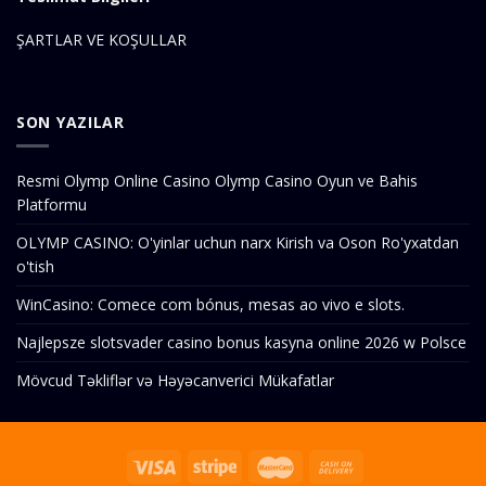
ŞARTLAR VE KOŞULLAR
SON YAZILAR
Resmi Olymp Online Casino Olymp Casino Oyun ve Bahis
Platformu
OLYMP CASINO: O'yinlar uchun narx Kirish va Oson Ro'yxatdan
o'tish
WinCasino: Comece com bónus, mesas ao vivo e slots.
Najlepsze slotsvader casino bonus kasyna online 2026 w Polsce
Mövcud Təkliflər və Həyəcanverici Mükafatlar