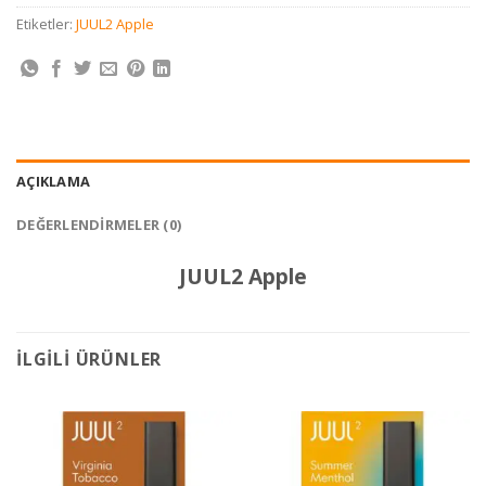
Etiketler:
JUUL2 Apple
AÇIKLAMA
DEĞERLENDIRMELER (0)
JUUL2 Apple
İLGILI ÜRÜNLER