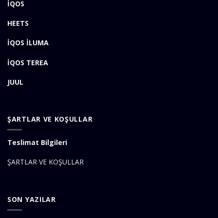
İQOS
HEETS
İQOS İLUMA
İQOS TEREA
JUUL
ŞARTLAR VE KOŞULLAR
Teslimat Bilgileri
ŞARTLAR VE KOŞULLAR
SON YAZILAR