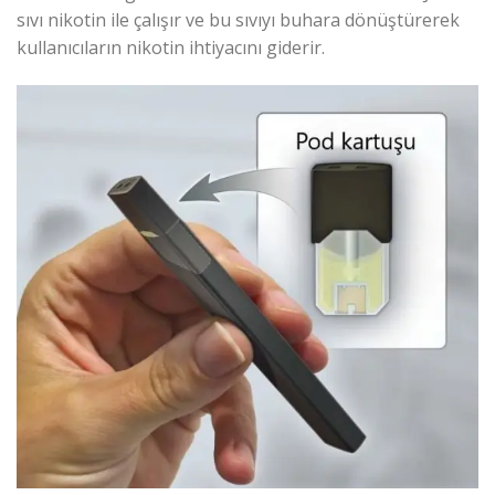
sıvı nikotin ile çalışır ve bu sıvıyı buhara dönüştürerek
kullanıcıların nikotin ihtiyacını giderir.