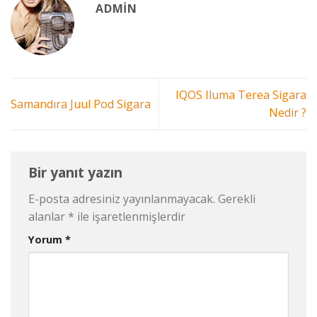
ADMIN
IQOS Iluma Terea Sigara
Samandıra Juul Pod Sigara
Nedir ?
Bir yanıt yazın
E-posta adresiniz yayınlanmayacak.
Gerekli
alanlar
*
ile işaretlenmişlerdir
Yorum
*