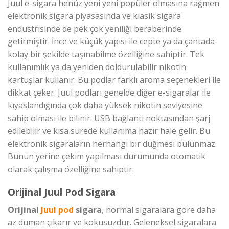
Juul e-sigara henüz yeni yeni popüler olmasına rağmen
elektronik sigara piyasasında ve klasik sigara
endüstrisinde de pek çok yeniliği beraberinde
getirmiştir. İnce ve küçük yapısı ile cepte ya da çantada
kolay bir şekilde taşınabilme özelliğine sahiptir. Tek
kullanımlık ya da yeniden doldurulabilir nikotin
kartuşlar kullanır. Bu podlar farklı aroma seçenekleri ile
dikkat çeker. Juul podları genelde diğer e-sigaralar ile
kıyaslandığında çok daha yüksek nikotin seviyesine
sahip olması ile bilinir. USB bağlantı noktasından şarj
edilebilir ve kısa sürede kullanıma hazır hale gelir. Bu
elektronik sigaraların herhangi bir düğmesi bulunmaz.
Bunun yerine çekim yapılması durumunda otomatik
olarak çalışma özelliğine sahiptir.
Orijinal Juul Pod Sigara
Orijinal
Juul pod
sigara
, normal sigaralara göre daha
az duman çıkarır ve kokusuzdur. Geleneksel sigaralara