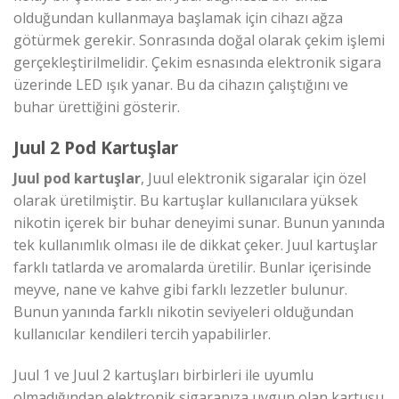
olduğundan kullanmaya başlamak için cihazı ağza
götürmek gerekir. Sonrasında doğal olarak çekim işlemi
gerçekleştirilmelidir. Çekim esnasında elektronik sigara
üzerinde LED ışık yanar. Bu da cihazın çalıştığını ve
buhar ürettiğini gösterir.
Juul 2 Pod Kartuşlar
Juul pod kartuşlar
, Juul elektronik sigaralar için özel
olarak üretilmiştir. Bu kartuşlar kullanıcılara yüksek
nikotin içerek bir buhar deneyimi sunar. Bunun yanında
tek kullanımlık olması ile de dikkat çeker. Juul kartuşlar
farklı tatlarda ve aromalarda üretilir. Bunlar içerisinde
meyve, nane ve kahve gibi farklı lezzetler bulunur.
Bunun yanında farklı nikotin seviyeleri olduğundan
kullanıcılar kendileri tercih yapabilirler.
Juul 1 ve Juul 2 kartuşları birbirleri ile uyumlu
olmadığından elektronik sigaranıza uygun olan kartuşu