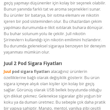
geçiş yapmayı düşünenler için kolay bir seçenek olabilir.
Bunun yanında farklı tat ve aroma seçenekleri sunar.
Bu ürünler bir batarya, bir ısıtma elemanı ve nikotin
içeren bir pod sisteminden olur. Bu cihazlardan çekim
yapılması durumunda e-likit ısıtılarak buhara dönüşür.
Bu buhar solunum yolu ile çekilir. Jull nikotin
Şirinevlerrı kullandığı için nikotin emilimini hızlandırır.
Bu durumda geleneksel sigaraya benzeyen bir deneyim
yaşanması mümkün olur.
Juul 2 Pod Sigara Fiyatları
Juul
pod sigara fiyatları
alacağınız ürünlerin
özelliklerine bağlı olarak değişiklik gösterir. Bu ürün
sigara içmeye alışık olan kişiler için kolay bir geçiş
sağlar. Görünüş olarak USB bellek boyutunda olduğu
için dikkat çekmez. Gelenekse sigaralar gibi yoğun bir
koku ya da duman üretmez. Bu sebeple çok daha pratik
bir yapıya sahiptir. Mango, mentol, vanilya gibi çeşitli