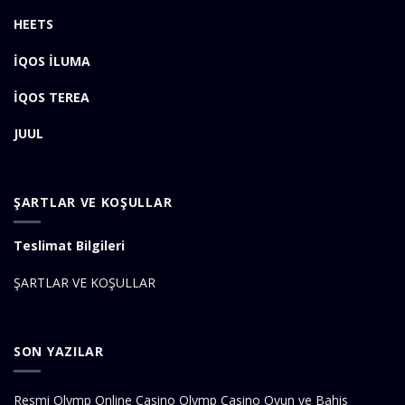
HEETS
İQOS İLUMA
İQOS TEREA
JUUL
ŞARTLAR VE KOŞULLAR
Teslimat Bilgileri
ŞARTLAR VE KOŞULLAR
SON YAZILAR
Resmi Olymp Online Casino Olymp Casino Oyun ve Bahis