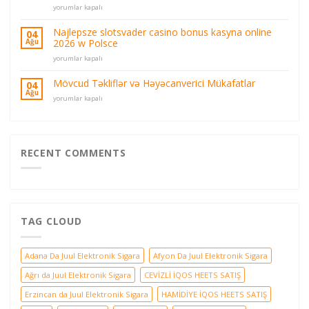
WinCasino:
Kirish
yorumlar kapalı
için
Comece
va
com
Oson
Najlepsze slotsvader casino bonus kasyna online
04
bónus,
Ro'yxatdan
2026 w Polsce
Ağu
mesas
o'tish
Najlepsze
ao
yorumlar kapalı
için
slotsvader
vivo
casino
e
Mövcud Təkliflər və Həyəcanverici Mükafatlar
04
bonus
slots.
Ağu
Mövcud
yorumlar kapalı
kasyna
için
Təkliflər
online
və
2026
Həyəcanverici
w
Mükafatlar
Polsce
için
RECENT COMMENTS
için
TAG CLOUD
Adana Da Juul Elektronik Sigara
Afyon Da Juul Elektronik Sigara
Ağrı da Juul Elektronik Sigara
CEVİZLİ İQOS HEETS SATIŞ
Erzincan da Juul Elektronik Sigara
HAMİDİYE İQOS HEETS SATIŞ