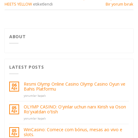
HEETS YELLOW
etiketlendi
Bir yorum bırak
ABOUT
LATEST POSTS
Resmi Olymp Online Casino Olymp Casino Oyun ve
06
Bahis Platformu
Ağu
Resmi
yorumlar kapalı
Olymp
Online
OLYMP CASINO: O'yinlar uchun narx Kirish va Oson
05
Casino
Ro'yxatdan o'tish
Ağu
Olymp
OLYMP
Casino
yorumlar kapalı
CASINO:
Oyun
O'yinlar
ve
WinCasino: Comece com bónus, mesas ao vivo e
05
uchun
Bahis
slots.
Ağu
narx
Platformu