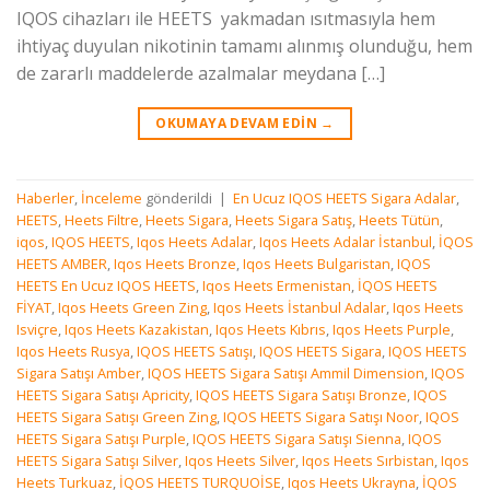
IQOS cihazları ile HEETS yakmadan ısıtmasıyla hem
ihtiyaç duyulan nikotinin tamamı alınmış olunduğu, hem
de zararlı maddelerde azalmalar meydana […]
OKUMAYA DEVAM EDIN
→
Haberler
,
İnceleme
gönderildi
|
En Ucuz IQOS HEETS Sigara Adalar
,
HEETS
,
Heets Filtre
,
Heets Sigara
,
Heets Sigara Satış
,
Heets Tütün
,
iqos
,
IQOS HEETS
,
Iqos Heets Adalar
,
Iqos Heets Adalar İstanbul
,
İQOS
HEETS AMBER
,
Iqos Heets Bronze
,
Iqos Heets Bulgaristan
,
IQOS
HEETS En Ucuz IQOS HEETS
,
Iqos Heets Ermenistan
,
İQOS HEETS
FİYAT
,
Iqos Heets Green Zing
,
Iqos Heets İstanbul Adalar
,
Iqos Heets
Isviçre
,
Iqos Heets Kazakistan
,
Iqos Heets Kıbrıs
,
Iqos Heets Purple
,
Iqos Heets Rusya
,
IQOS HEETS Satışı
,
IQOS HEETS Sigara
,
IQOS HEETS
Sigara Satışı Amber
,
IQOS HEETS Sigara Satışı Ammil Dimension
,
IQOS
HEETS Sigara Satışı Apricity
,
IQOS HEETS Sigara Satışı Bronze
,
IQOS
HEETS Sigara Satışı Green Zing
,
IQOS HEETS Sigara Satışı Noor
,
IQOS
HEETS Sigara Satışı Purple
,
IQOS HEETS Sigara Satışı Sienna
,
IQOS
HEETS Sigara Satışı Silver
,
Iqos Heets Silver
,
Iqos Heets Sırbistan
,
Iqos
Heets Turkuaz
,
İQOS HEETS TURQUOİSE
,
Iqos Heets Ukrayna
,
İQOS