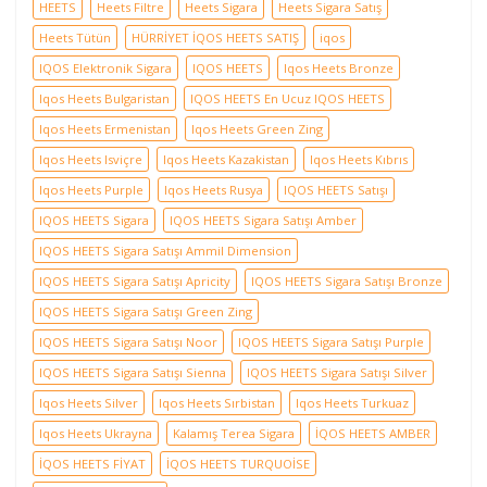
HEETS
Heets Filtre
Heets Sigara
Heets Sigara Satış
Heets Tütün
HÜRRİYET İQOS HEETS SATIŞ
iqos
IQOS Elektronik Sigara
IQOS HEETS
Iqos Heets Bronze
Iqos Heets Bulgaristan
IQOS HEETS En Ucuz IQOS HEETS
Iqos Heets Ermenistan
Iqos Heets Green Zing
Iqos Heets Isviçre
Iqos Heets Kazakistan
Iqos Heets Kıbrıs
Iqos Heets Purple
Iqos Heets Rusya
IQOS HEETS Satışı
IQOS HEETS Sigara
IQOS HEETS Sigara Satışı Amber
IQOS HEETS Sigara Satışı Ammil Dimension
IQOS HEETS Sigara Satışı Apricity
IQOS HEETS Sigara Satışı Bronze
IQOS HEETS Sigara Satışı Green Zing
IQOS HEETS Sigara Satışı Noor
IQOS HEETS Sigara Satışı Purple
IQOS HEETS Sigara Satışı Sienna
IQOS HEETS Sigara Satışı Silver
Iqos Heets Silver
Iqos Heets Sırbistan
Iqos Heets Turkuaz
Iqos Heets Ukrayna
Kalamış Terea Sigara
İQOS HEETS AMBER
İQOS HEETS FİYAT
İQOS HEETS TURQUOİSE