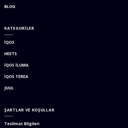
BLOG
KATEGORİLER
İQOS
HEETS
İQOS İLUMA
İQOS TEREA
JUUL
ŞARTLAR VE KOŞULLAR
Teslimat Bilgileri