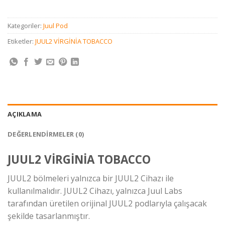
Kategoriler:
Juul Pod
Etiketler:
JUUL2 VİRGİNİA TOBACCO
AÇIKLAMA
DEĞERLENDIRMELER (0)
JUUL2 VİRGİNİA TOBACCO
JUUL2 bölmeleri yalnızca bir JUUL2 Cihazı ile
kullanılmalıdır. JUUL2 Cihazı, yalnızca Juul Labs
tarafından üretilen orijinal JUUL2 podlarıyla çalışacak
şekilde tasarlanmıştır.