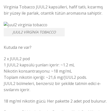
Virginia Tobacco JUUL2 kapsülleri, hafif tatlı, kızarmış
bir yüzey ile parlak, otantik tütün aromasına sahiptir.
JUUL2 VİRGİNİA TOBACCO
Kutuda ne var?
2 x JUUL2 pod
1 JUUL2 kapsülü şunları içerir: ~1.2 mL
Nikotin konsantrasyonu: ~18 mg/mL
Toplam nikotin içeriği: ~21,6 mg/JUUL2 pods.
JUUL2 bölmeleri, benzersiz bir şekilde tatmin edici e-
sıvılarını içerir.
18 mg/ml nikotin gücü. Her pakette 2 adet pod bulunur.