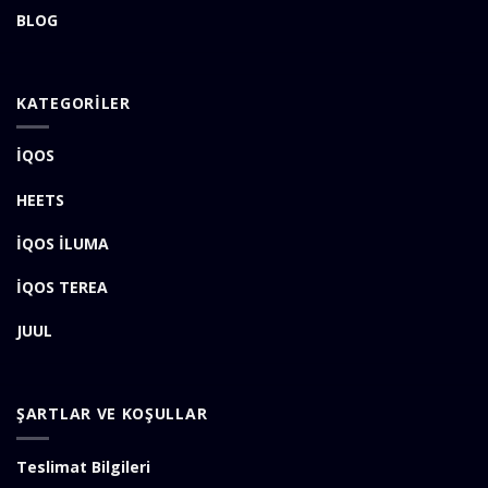
BLOG
KATEGORİLER
İQOS
HEETS
İQOS İLUMA
İQOS TEREA
JUUL
ŞARTLAR VE KOŞULLAR
Teslimat Bilgileri