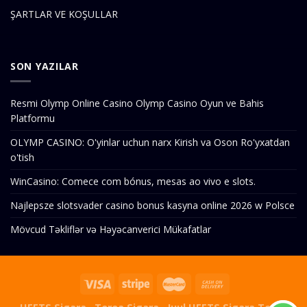
ŞARTLAR VE KOŞULLAR
SON YAZILAR
Resmi Olymp Online Casino Olymp Casino Oyun ve Bahis
Platformu
OLYMP CASINO: O'yinlar uchun narx Kirish va Oson Ro'yxatdan
o'tish
WinCasino: Comece com bónus, mesas ao vivo e slots.
Najlepsze slotsvader casino bonus kasyna online 2026 w Polsce
Mövcud Təkliflər və Həyəcanverici Mükafatlar