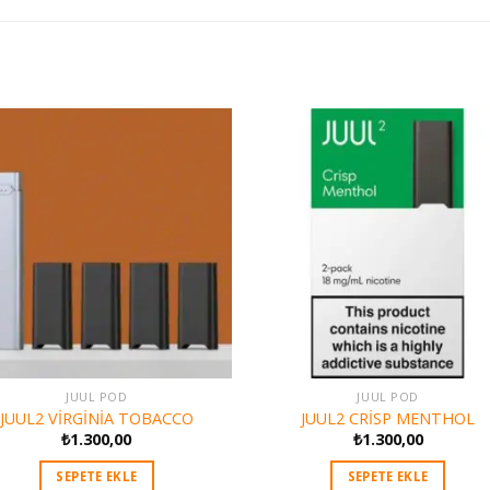
JUUL POD
JUUL POD
JUUL2 VİRGİNİA TOBACCO
JUUL2 CRİSP MENTHOL
₺
1.300,00
₺
1.300,00
SEPETE EKLE
SEPETE EKLE