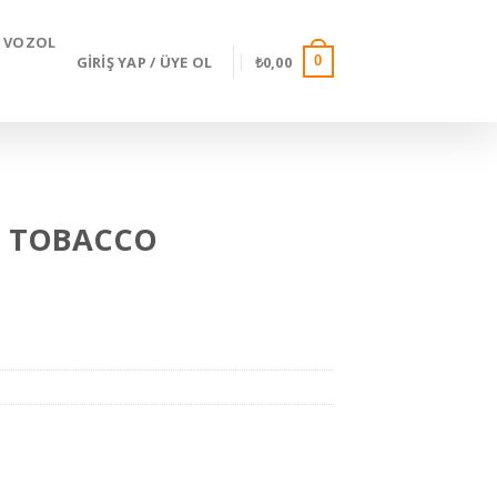
VOZOL
GIRIŞ YAP / ÜYE OL
₺
0,00
0
N TOBACCO