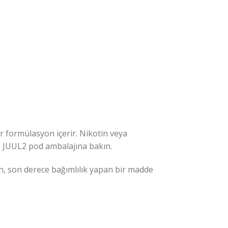
bir formülasyon içerir. Nikotin veya
çin JUUL2 pod ambalajına bakın.
ün, son derece bağımlılık yapan bir madde