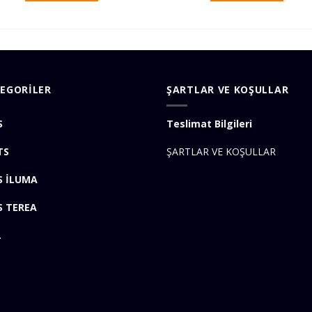
EGORİLER
ŞARTLAR VE KOŞULLAR
S
Teslimat Bilgileri
TS
ŞARTLAR VE KOŞULLAR
S İLUMA
S TEREA
L