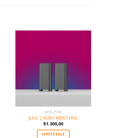
JUUL POD
JUUL 2 RUBY MENTHOL
₺
1.300,00
SEPETE EKLE