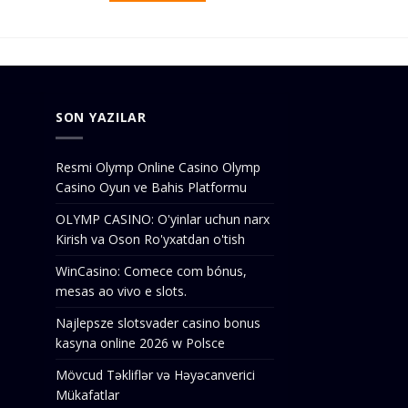
SON YAZILAR
Resmi Olymp Online Casino Olymp
Casino Oyun ve Bahis Platformu
OLYMP CASINO: O'yinlar uchun narx
Kirish va Oson Ro'yxatdan o'tish
WinCasino: Comece com bónus,
mesas ao vivo e slots.
Najlepsze slotsvader casino bonus
kasyna online 2026 w Polsce
Mövcud Təkliflər və Həyəcanverici
Mükafatlar