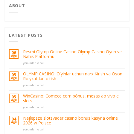
ABOUT
LATEST POSTS
Resmi Olymp Online Casino Olymp Casino Oyun ve
06
Bahis Platformu
Ağu
Resmi
yorumlar kapalı
Olymp
Online
OLYMP CASINO: O'yinlar uchun narx Kirish va Oson
05
Casino
Ro'yxatdan o'tish
Ağu
Olymp
OLYMP
Casino
yorumlar kapalı
CASINO:
Oyun
O'yinlar
ve
WinCasino: Comece com bónus, mesas ao vivo e
05
uchun
Bahis
slots.
Ağu
narx
Platformu
WinCasino:
Kirish
yorumlar kapalı
için
Comece
va
com
Oson
Najlepsze slotsvader casino bonus kasyna online
04
bónus,
Ro'yxatdan
2026 w Polsce
Ağu
mesas
o'tish
Najlepsze
ao
yorumlar kapalı
için
slotsvader
vivo