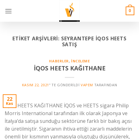
Skip
to
0
content
ETIKET ARŞIVLERI:
SEYRANTEPE İQOS HEETS
SATIŞ
HABERLER
,
İNCELEME
İQOS HEETS KAĞITHANE
KASIM 22, 2021
’' TE GÖNDERILDI
VAPEM
TARAFINDAN
22
Kas
İQOS HEETS KAĞITHANE İQOS ve HEETS sigara Philip
Morris International tarafından ilk olarak Japonya ve
İtalya’da satışa sunduğu sektörüne farklı bir bakış açısı
ile üretilmiştir. Sigaranın ihtiva ettiği zararlı maddelerin
önemli bir kısmının yanmasıyla oluştuğu düşünülerek,