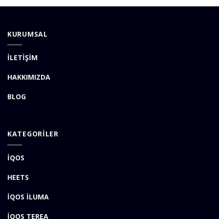
KURUMSAL
İLETİŞİM
HAKKIMIZDA
BLOG
KATEGORİLER
İQOS
HEETS
İQOS İLUMA
İQOS TEREA