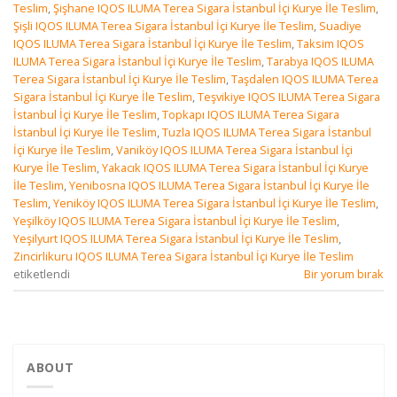
Teslim
,
Şişhane IQOS ILUMA Terea Sigara İstanbul İçi Kurye İle Teslim
,
Şişli IQOS ILUMA Terea Sigara İstanbul İçi Kurye İle Teslim
,
Suadiye
IQOS ILUMA Terea Sigara İstanbul İçi Kurye İle Teslim
,
Taksim IQOS
ILUMA Terea Sigara İstanbul İçi Kurye İle Teslim
,
Tarabya IQOS ILUMA
Terea Sigara İstanbul İçi Kurye İle Teslim
,
Taşdalen IQOS ILUMA Terea
Sigara İstanbul İçi Kurye İle Teslim
,
Teşvikiye IQOS ILUMA Terea Sigara
İstanbul İçi Kurye İle Teslim
,
Topkapı IQOS ILUMA Terea Sigara
İstanbul İçi Kurye İle Teslim
,
Tuzla IQOS ILUMA Terea Sigara İstanbul
İçi Kurye İle Teslim
,
Vaniköy IQOS ILUMA Terea Sigara İstanbul İçi
Kurye İle Teslim
,
Yakacık IQOS ILUMA Terea Sigara İstanbul İçi Kurye
İle Teslim
,
Yenibosna IQOS ILUMA Terea Sigara İstanbul İçi Kurye İle
Teslim
,
Yeniköy IQOS ILUMA Terea Sigara İstanbul İçi Kurye İle Teslim
,
Yeşilköy IQOS ILUMA Terea Sigara İstanbul İçi Kurye İle Teslim
,
Yeşilyurt IQOS ILUMA Terea Sigara İstanbul İçi Kurye İle Teslim
,
Zincirlikuru IQOS ILUMA Terea Sigara İstanbul İçi Kurye İle Teslim
etiketlendi
Bir yorum bırak
ABOUT