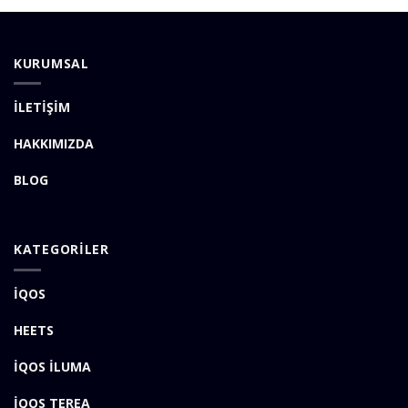
KURUMSAL
İLETİŞİM
HAKKIMIZDA
BLOG
KATEGORİLER
İQOS
HEETS
İQOS İLUMA
İQOS TEREA