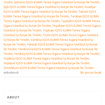
Teslim
,
Şişhane IQOS ILUMA Terea Sigara İstanbul İçi Kurye İle Teslim
,
Şişli IQOS ILUMA Terea Sigara İstanbul İçi Kurye İle Teslim
,
Suadiye
IQOS ILUMA Terea Sigara İstanbul İçi Kurye İle Teslim
,
Taksim IQOS
ILUMA Terea Sigara İstanbul İçi Kurye İle Teslim
,
Tarabya IQOS ILUMA
Terea Sigara İstanbul İçi Kurye İle Teslim
,
Taşdalen IQOS ILUMA Terea
Sigara İstanbul İçi Kurye İle Teslim
,
Teşvikiye IQOS ILUMA Terea Sigara
İstanbul İçi Kurye İle Teslim
,
Topkapı IQOS ILUMA Terea Sigara
İstanbul İçi Kurye İle Teslim
,
Tuzla IQOS ILUMA Terea Sigara İstanbul
İçi Kurye İle Teslim
,
Vaniköy IQOS ILUMA Terea Sigara İstanbul İçi
Kurye İle Teslim
,
Yakacık IQOS ILUMA Terea Sigara İstanbul İçi Kurye
İle Teslim
,
Yenibosna IQOS ILUMA Terea Sigara İstanbul İçi Kurye İle
Teslim
,
Yeniköy IQOS ILUMA Terea Sigara İstanbul İçi Kurye İle Teslim
,
Yeşilköy IQOS ILUMA Terea Sigara İstanbul İçi Kurye İle Teslim
,
Yeşilyurt IQOS ILUMA Terea Sigara İstanbul İçi Kurye İle Teslim
,
Zincirlikuru IQOS ILUMA Terea Sigara İstanbul İçi Kurye İle Teslim
etiketlendi
Bir yorum bırak
ABOUT