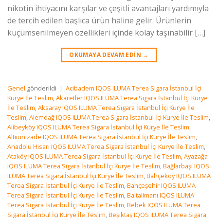
nikotin ihtiyacını karşılar ve çeşitli avantajları yardımıyla
de tercih edilen başlıca ürün haline gelir. Ürünlerin
küçümsenilmeyen özellikleri içinde kolay taşınabilir […]
OKUMAYA DEVAM EDIN
→
Genel
gönderildi
|
Acıbadem IQOS ILUMA Terea Sigara İstanbul İçi
Kurye İle Teslim
,
Akaretler IQOS ILUMA Terea Sigara İstanbul İçi Kurye
İle Teslim
,
Aksaray IQOS ILUMA Terea Sigara İstanbul İçi Kurye İle
Teslim
,
Alemdağ IQOS ILUMA Terea Sigara İstanbul İçi Kurye İle Teslim
,
Alibeyköy IQOS ILUMA Terea Sigara İstanbul İçi Kurye İle Teslim
,
Altııunizade IQOS ILUMA Terea Sigara İstanbul İçi Kurye İle Teslim
,
Anadolu Hisarı IQOS ILUMA Terea Sigara İstanbul İçi Kurye İle Teslim
,
Ataköy IQOS ILUMA Terea Sigara İstanbul İçi Kurye İle Teslim
,
Ayazağa
IQOS ILUMA Terea Sigara İstanbul İçi Kurye İle Teslim
,
Bağlarbaşı IQOS
ILUMA Terea Sigara İstanbul İçi Kurye İle Teslim
,
Bahçeköy IQOS ILUMA
Terea Sigara İstanbul İçi Kurye İle Teslim
,
Bahçeşehir IQOS ILUMA
Terea Sigara İstanbul İçi Kurye İle Teslim
,
Baltalimanı IQOS ILUMA
Terea Sigara İstanbul İçi Kurye İle Teslim
,
Bebek IQOS ILUMA Terea
Sigara İstanbul İçi Kurye İle Teslim
,
Beşiktaş IQOS ILUMA Terea Sigara