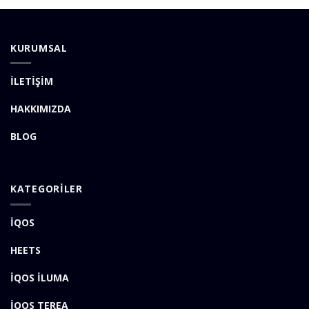
KURUMSAL
İLETİŞİM
HAKKIMIZDA
BLOG
KATEGORİLER
İQOS
HEETS
İQOS İLUMA
İQOS TEREA