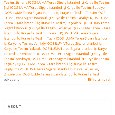
Teslim
,
Şişhane IQOS ILUMA Terea Sigara İstanbul İçi Kurye İle Teslim
,
Şişli IQOS ILUMA Terea Sigara İstanbul İçi Kurye İle Teslim
,
Suadiye
IQOS ILUMA Terea Sigara İstanbul İçi Kurye İle Teslim
,
Taksim IQOS
ILUMA Terea Sigara İstanbul İçi Kurye İle Teslim
,
Tarabya IQOS ILUMA
Terea Sigara İstanbul İçi Kurye İle Teslim
,
Taşdalen IQOS ILUMA Terea
Sigara İstanbul İçi Kurye İle Teslim
,
Teşvikiye IQOS ILUMA Terea Sigara
İstanbul İçi Kurye İle Teslim
,
Topkapı IQOS ILUMA Terea Sigara
İstanbul İçi Kurye İle Teslim
,
Tuzla IQOS ILUMA Terea Sigara İstanbul
İçi Kurye İle Teslim
,
Vaniköy IQOS ILUMA Terea Sigara İstanbul İçi
Kurye İle Teslim
,
Yakacık IQOS ILUMA Terea Sigara İstanbul İçi Kurye
İle Teslim
,
Yenibosna IQOS ILUMA Terea Sigara İstanbul İçi Kurye İle
Teslim
,
Yeniköy IQOS ILUMA Terea Sigara İstanbul İçi Kurye İle Teslim
,
Yeşilköy IQOS ILUMA Terea Sigara İstanbul İçi Kurye İle Teslim
,
Yeşilyurt IQOS ILUMA Terea Sigara İstanbul İçi Kurye İle Teslim
,
Zincirlikuru IQOS ILUMA Terea Sigara İstanbul İçi Kurye İle Teslim
etiketlendi
Bir yorum bırak
ABOUT