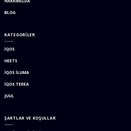
HAKKIMIZDA
BLOG
KATEGORİLER
İQOS
HEETS
İQOS İLUMA
İQOS TEREA
JUUL
ŞARTLAR VE KOŞULLAR