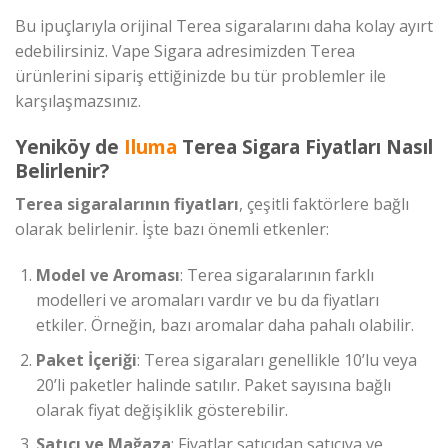
Bu ipuçlarıyla orijinal Terea sigaralarını daha kolay ayırt
edebilirsiniz. Vape Sigara adresimizden Terea
ürünlerini sipariş ettiğinizde bu tür problemler ile
karşılaşmazsınız.
Yeniköy de
Iluma
Terea Sigara Fiyatları Nasıl
Belirlenir?
Terea sigaralarının fiyatları
, çeşitli faktörlere bağlı
olarak belirlenir. İşte bazı önemli etkenler:
Model ve Aroması
: Terea sigaralarının farklı
modelleri ve aromaları vardır ve bu da fiyatları
etkiler. Örneğin, bazı aromalar daha pahalı olabilir.
Paket İçeriği
: Terea sigaraları genellikle 10’lu veya
20’li paketler halinde satılır. Paket sayısına bağlı
olarak fiyat değişiklik gösterebilir.
Satıcı ve Mağaza
: Fiyatlar satıcıdan satıcıya ve