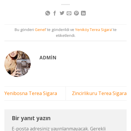
Bu gönderi
Genel
’ te gönderildi ve
Yeniköy Terea Sigara
’ te
etiketlendi.
ADMIN
Yenibosna Terea Sigara
Zincirlikuru Terea Sigara
Bir yanıt yazın
E-posta adresiniz yayınlanmayacak.
Gerekli