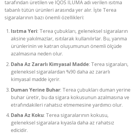
tarafından üretilen ve IQOS ILUMA adı verilen ısıtma
tabanlı tütün ürünleri arasında yer alır. İşte Terea
sigaralarının bazı önemli özellikleri:
Isıtma Yeri
: Terea çubukları, geleneksel sigaraların
aksine yakılmazlar, ısıtılarak kullanılırlar. Bu, yanma
ürünlerinin ve katran oluşumunun önemli ölçüde
azalmasına neden olur.
Daha Az Zararlı Kimyasal Madde
: Terea sigaraları,
geleneksel sigaralardan %90 daha az zararlı
kimyasal madde içerir.
Duman Yerine Buhar
: Terea çubukları duman yerine
buhar üretir, bu da sigara kokusunun azalmasına ve
etrafındakileri rahatsız etmemesine yardımcı olur.
Daha Az Koku
: Terea sigaralarının kokusu,
geleneksel sigaralara kıyasla daha az rahatsız
edicidir.