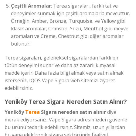
Çeşitli Aromalar
: Terea sigaraları, farklı tat ve
deneyimler sunmak için çeşitli aromalarla mevcuttur.
Örneğin, Amber, Bronze, Turquoise, ve Yellow gibi
klasik aromalar; Crimson, Yuzu, Menthol gibi meyve
aromaları ve Creme, Chestnut gibi diğer aromalar
bulunur.
Terea sigaraları, geleneksel sigaralardan farklı bir
tütün deneyimi sunar ve daha az zararlı kimyasal
madde içerir. Daha fazla bilgi almak veya satın almak
isterseniz, IQOS Vape Sigara web sitemizi ziyaret
edebilirsiniz.
Yeniköy Terea Sigara Nereden Satın Alınır?
Yeniköy
Terea
Sigara nereden satın alınır
diye
merak ediyorsanız, Vape Sigara adresimizden güvenle
bu ürünü tedarik edebilirsiniz. Sitemiz, uzun yıllardan
bu yana elektronik sigara sektöründe faaliyet