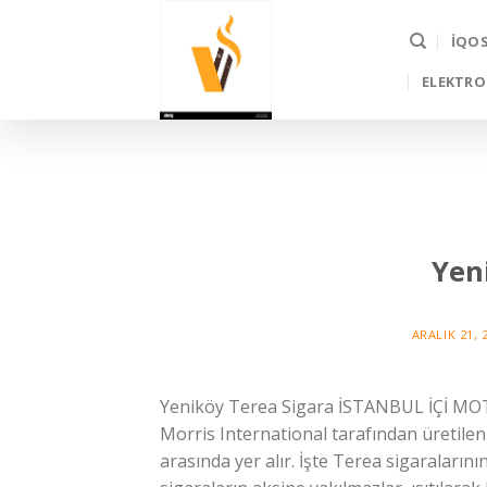
Skip
to
İQO
content
ELEKTRO
Yen
ARALIK 21, 
Yeniköy Terea Sigara İSTANBUL İÇİ MO
Morris International tarafından üretilen
arasında yer alır. İşte Terea sigaralarını