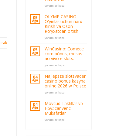
Resmi
yorumlar kapalı
Olymp
Online
OLYMP CASINO:
05
Casino
O'yinlar uchun narx
Ağu
Olymp
Kirish va Oson
Casino
Ro'yxatdan o'tish
Oyun
ve
OLYMP
yorumlar kapalı
Bahis
ırak
CASINO:
Platformu
O'yinlar
WinCasino: Comece
05
için
uchun
com bónus, mesas
Ağu
narx
ao vivo e slots.
Kirish
va
WinCasino:
yorumlar kapalı
Oson
Comece
Ro'yxatdan
com
Najlepsze slotsvader
04
o'tish
bónus,
casino bonus kasyna
Ağu
için
mesas
online 2026 w Polsce
ao
vivo
Najlepsze
yorumlar kapalı
e
slotsvader
slots.
casino
Mövcud Təkliflər və
04
için
bonus
Həyəcanverici
Ağu
kasyna
Mükafatlar
online
2026
Mövcud
yorumlar kapalı
w
Təkliflər
Polsce
və
için
Həyəcanverici