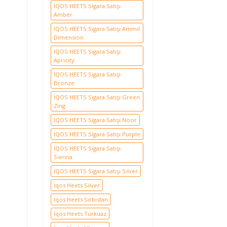
IQOS HEETS Sigara Satışı
Amber
IQOS HEETS Sigara Satışı Ammil
Dimension
IQOS HEETS Sigara Satışı
Apricity
IQOS HEETS Sigara Satışı
Bronze
IQOS HEETS Sigara Satışı Green
Zing
IQOS HEETS Sigara Satışı Noor
IQOS HEETS Sigara Satışı Purple
IQOS HEETS Sigara Satışı
Sienna
IQOS HEETS Sigara Satışı Silver
Iqos Heets Silver
Iqos Heets Sırbistan
Iqos Heets Turkuaz