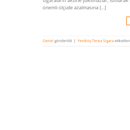
sigaraların aksine yakılmazlar, ısıtılara
önemli ölçüde azalmasına […]
Genel
gönderildi
|
Yeniköy Terea Sigara
etiketlen