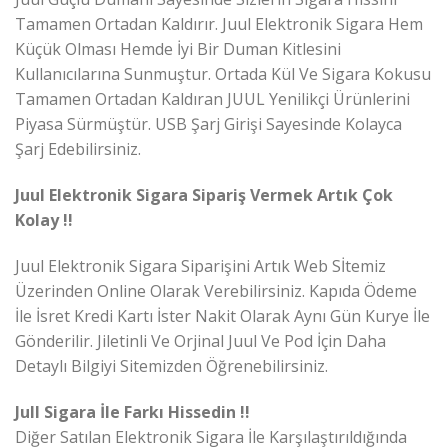
Tamamen Ortadan Kaldırır. Juul Elektronik Sigara Hem
Küçük Olması Hemde İyi Bir Duman Kitlesini
Kullanıcılarına Sunmuştur. Ortada Kül Ve Sigara Kokusu
Tamamen Ortadan Kaldıran JUUL Yenilikçi Ürünlerini
Piyasa Sürmüştür. USB Şarj Girişi Sayesinde Kolayca
Şarj Edebilirsiniz.
Juul Elektronik Sigara Sipariş Vermek Artık Çok
Kolay !!
Juul Elektronik Sigara Siparişini Artık Web Sİtemiz
Üzerinden Online Olarak Verebilirsiniz. Kapıda Ödeme
İle İsret Kredi Kartı İster Nakit Olarak Aynı Gün Kurye İle
Gönderilir. Jiletinli Ve Orjinal Juul Ve Pod İçin Daha
Detaylı Bilgiyi Sitemizden Öğrenebilirsiniz.
Jull Sigara İle Farkı Hissedin !!
Diğer Satılan Elektronik Sigara İle Karşılaştırıldığında