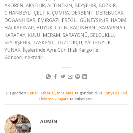
AKÖREN, AKŞEHİR, ALTINEKİN, BEYŞEHİR, BOZKIR,
CİHANBEYLİ, ÇELTİK, ÇUMRA, DERBENT, DEREBUCAK,
DOĞANHİSAR, EMİRGAZİ, EREĞLİ, GÜNEYSINIR, HADİM,
HALKAPINAR, HÜYÜK, ILGIN, KADINHANI, KARAPINAR,
KARATAY, KULU, MERAM, SARAYÖNÜ, SELÇUKLU,
SEYDİŞEHİR, TAŞKENT, TUZLUKÇU, YALIHÜYÜK,
YUNAK, İlçelerinde Aynı Gün Hızlı Kargo İle
Gönderilmektedir.
Bu gönderi
Genel
,
Haberler
,
İnceleme
’ te gönderildi ve
Konya da Juul
Elektronik Sigara
’ te etiketlendi.
ADMIN