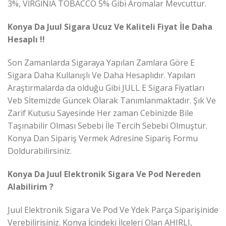
3%, VİRGİNİA TOBACCO 5% Gibi Aromalar Mevcuttur.
Konya Da Juul Sigara Ucuz Ve Kaliteli Fiyat İle Daha
Hesaplı !!
Son Zamanlarda Sigaraya Yapılan Zamlara Göre E
Sigara Daha Kullanışlı Ve Daha Hesaplıdır. Yapılan
Araştırmalarda da olduğu Gibi JULL E Sigara Fiyatları
Veb Sİtemizde Güncek Olarak Tanımlanmaktadır. Şık Ve
Zarif Kutusu Sayesinde Her zaman Cebinizde Bile
Taşınabilir Olması Sebebi İle Tercih Sebebi Olmuştur.
Konya Dan Sipariş Vermek Adresine Sipariş Formu
Doldurabilirsiniz.
Konya Da Juul Elektronik Sigara Ve Pod Nereden
Alabilirim ?
Juul Elektronik Sigara Ve Pod Ve Ydek Parça Siparişinide
Verebilirisiniz. Konya İçindeki İlçeleri Olan AHIRLI,