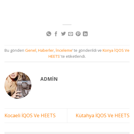
Bu gönderi
Genel
,
Haberler
,
İnceleme
’ te gönderildi ve
Konya İQOS Ve
HEETS
’ te etiketlendi.
ADMIN
Kocaeli İQOS Ve HEETS
Kütahya İQOS Ve HEETS