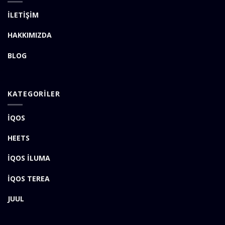
İLETİŞİM
HAKKIMIZDA
BLOG
KATEGORİLER
İQOS
HEETS
İQOS İLUMA
İQOS TEREA
JUUL