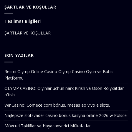
ŞARTLAR VE KOŞULLAR
Teslimat Bilgileri
ŞARTLAR VE KOŞULLAR
SON YAZILAR
Resmi Olymp Online Casino Olymp Casino Oyun ve Bahis
Platformu
OLYMP CASINO: O'yinlar uchun narx Kirish va Oson Ro'yxatdan
o'tish
WinCasino: Comece com bónus, mesas ao vivo e slots.
Najlepsze slotsvader casino bonus kasyna online 2026 w Polsce
Mövcud Təkliflər və Həyəcanverici Mükafatlar