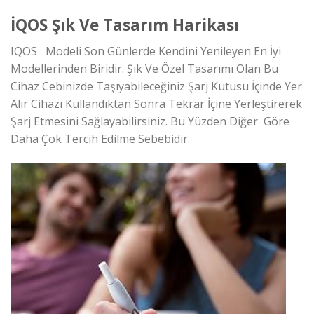
İQOS Şık Ve Tasarım Harikası
IQOS Modeli Son Günlerde Kendini Yenileyen En İyi
Modellerinden Biridir. Şık Ve Özel Tasarımı Olan Bu
Cihaz Cebinizde Taşıyabileceğiniz Şarj Kutusu İçinde Yer
Alır Cihazı Kullandıktan Sonra Tekrar İçine Yerleştirerek
Şarj Etmesini Sağlayabilirsiniz. Bu Yüzden Diğer Göre
Daha Çok Tercih Edilme Sebebidir.