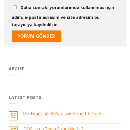
Daha sonraki yorumlarımda kullanılması için
adım, e-posta adresim ve site adresim bu
tarayıcıya kaydedilsin.
ABOUT
LATEST POSTS
The Founding of YouTube A Short History
07
Tem
IQOS Iluma Terea Sigara Nedir ?
07