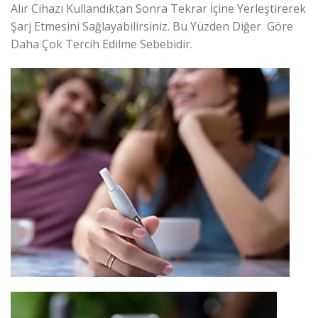
Alır Cihazı Kullandıktan Sonra Tekrar İçine Yerleştirerek
Şarj Etmesini Sağlayabilirsiniz. Bu Yüzden Diğer Göre
Daha Çok Tercih Edilme Sebebidir.