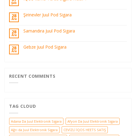
Şub
Şirinevler Juul Pod Sigara
28
Ara
Samandıra Juul Pod Sigara
28
Ara
Gebze Juul Pod Sigara
28
Ara
RECENT COMMENTS
TAG CLOUD
Adana Da Juul Elektronik Sigara
Afyon Da Juul Elektronik Sigara
Ağrı da Juul Elektronik Sigara
CEVİZLİ İQOS HEETS SATIŞ