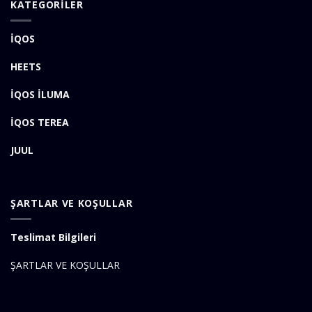
KATEGORİLER
İQOS
HEETS
İQOS İLUMA
İQOS TEREA
JUUL
ŞARTLAR VE KOŞULLAR
Teslimat Bilgileri
ŞARTLAR VE KOŞULLAR