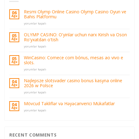
Resmi Olymp Online Casino Olymp Casino Oyun ve
06
Bahis Platformu
Ağu
Resmi
yorumlar kapalı
Olymp
Online
OLYMP CASINO: O'yinlar uchun narx Kirish va Oson
05
Casino
Ro'yxatdan o'tish
Ağu
Olymp
OLYMP
Casino
yorumlar kapalı
CASINO:
Oyun
O'yinlar
ve
WinCasino: Comece com bónus, mesas ao vivo e
05
uchun
Bahis
slots.
Ağu
narx
Platformu
WinCasino:
Kirish
yorumlar kapalı
için
Comece
va
com
Oson
Najlepsze slotsvader casino bonus kasyna online
04
bónus,
Ro'yxatdan
2026 w Polsce
Ağu
mesas
o'tish
Najlepsze
ao
yorumlar kapalı
için
slotsvader
vivo
casino
e
Mövcud Təkliflər və Həyəcanverici Mükafatlar
04
bonus
slots.
Ağu
Mövcud
yorumlar kapalı
kasyna
için
Təkliflər
online
və
2026
Həyəcanverici
w
Mükafatlar
Polsce
için
RECENT COMMENTS
için