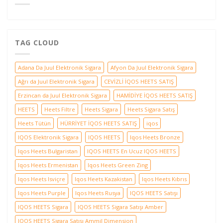
TAG CLOUD
Adana Da Juul Elektronik Sigara
Afyon Da Juul Elektronik Sigara
Ağrı da Juul Elektronik Sigara
CEVİZLİ İQOS HEETS SATIŞ
Erzincan da Juul Elektronik Sigara
HAMİDİYE İQOS HEETS SATIŞ
HEETS
Heets Filtre
Heets Sigara
Heets Sigara Satış
Heets Tütün
HÜRRİYET İQOS HEETS SATIŞ
iqos
IQOS Elektronik Sigara
IQOS HEETS
Iqos Heets Bronze
Iqos Heets Bulgaristan
IQOS HEETS En Ucuz IQOS HEETS
Iqos Heets Ermenistan
Iqos Heets Green Zing
Iqos Heets Isviçre
Iqos Heets Kazakistan
Iqos Heets Kıbrıs
Iqos Heets Purple
Iqos Heets Rusya
IQOS HEETS Satışı
IQOS HEETS Sigara
IQOS HEETS Sigara Satışı Amber
IQOS HEETS Sigara Satışı Ammil Dimension