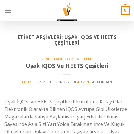
Skip
to
0
content
ETIKET ARŞIVLERI:
UŞAK İQOS VE HEETS
ÇEŞITLERI
GENEL
,
HABERLER
,
İNCELEME
Uşak İQOS Ve HEETS Çeşitleri
OCAK 31, 2020
’' TE GÖNDERILDI
ADMIN
TARAFINDAN
Uşak İQOS Ve HEETS Çeşitleri !! Kurulumu Kolay Olan
Elektronik Olarakta Bilinen İQOS Avrupa Gibi Ülkelerde
Mağazalarda Satışa Başlamıştır. Şarj Edebilir Olması
Sayesinde Asla Sizi Yarı Yolda Bırakmaz. İnce Ve Küçük
Olmasından Dolayı Cebinizde Taşıyabilirsiniz. Uşak