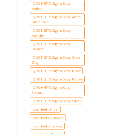
IQOS HEETS Sigara Satışı
Amber
IQOS HEETS Sigara Satışı Ammil
Dimension
IQOS HEETS Sigara Satışı
Apricity
IQOS HEETS Sigara Satışı
Bronze
IQOS HEETS Sigara Satışı Green
Zing
IQOS HEETS Sigara Satışı Noor
IQOS HEETS Sigara Satışı Purple
IQOS HEETS Sigara Satışı
Sienna
IQOS HEETS Sigara Satışı Silver
Iqos Heets Silver
Iqos Heets Sırbistan
Iqos Heets Turkuaz