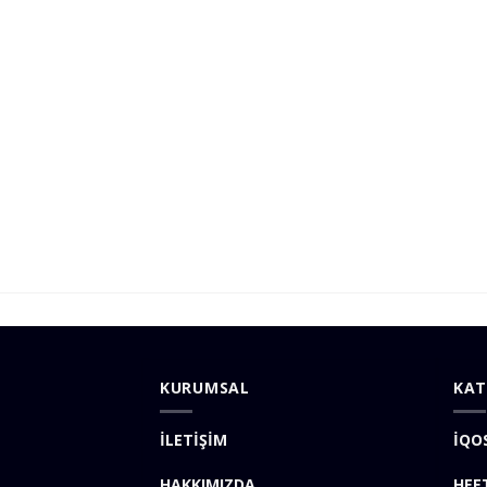
KURUMSAL
KAT
İLETİŞİM
İQO
HAKKIMIZDA
HEE