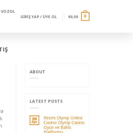
VOZOL
GIRIŞ YAP / ÜYE OL
₺
0,00
0
TIŞ
ABOUT
LATEST POSTS
ya
Resmi Olymp Online
lı
06
Casino Olymp Casino
Ağu
n
Oyun ve Bahis
Platformu