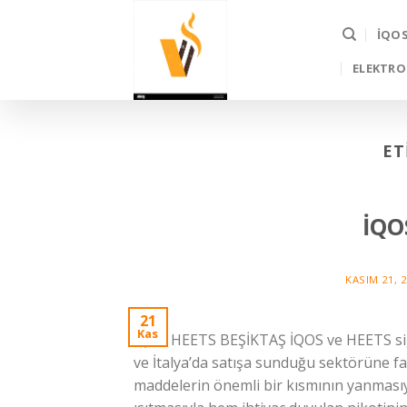
Skip
to
İQO
content
ELEKTRO
ET
İQO
KASIM 21, 
21
Kas
İQOS HEETS BEŞİKTAŞ İQOS ve HEETS siga
ve İtalya’da satışa sunduğu sektörüne farkl
maddelerin önemli bir kısmının yanması