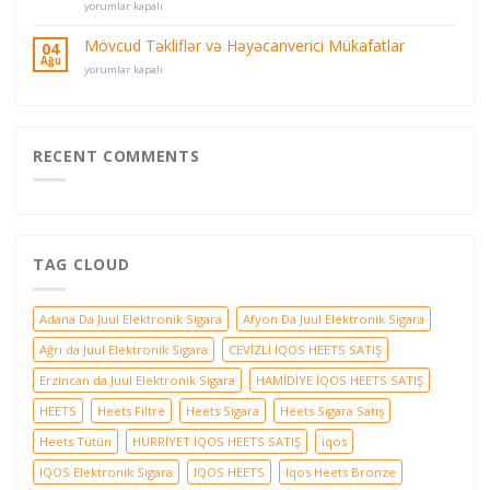
Najlepsze
ao
yorumlar kapalı
için
slotsvader
vivo
casino
e
Mövcud Təkliflər və Həyəcanverici Mükafatlar
04
bonus
slots.
Ağu
Mövcud
yorumlar kapalı
kasyna
için
Təkliflər
online
və
2026
Həyəcanverici
w
Mükafatlar
Polsce
için
RECENT COMMENTS
için
TAG CLOUD
Adana Da Juul Elektronik Sigara
Afyon Da Juul Elektronik Sigara
Ağrı da Juul Elektronik Sigara
CEVİZLİ İQOS HEETS SATIŞ
Erzincan da Juul Elektronik Sigara
HAMİDİYE İQOS HEETS SATIŞ
HEETS
Heets Filtre
Heets Sigara
Heets Sigara Satış
Heets Tütün
HÜRRİYET İQOS HEETS SATIŞ
iqos
IQOS Elektronik Sigara
IQOS HEETS
Iqos Heets Bronze