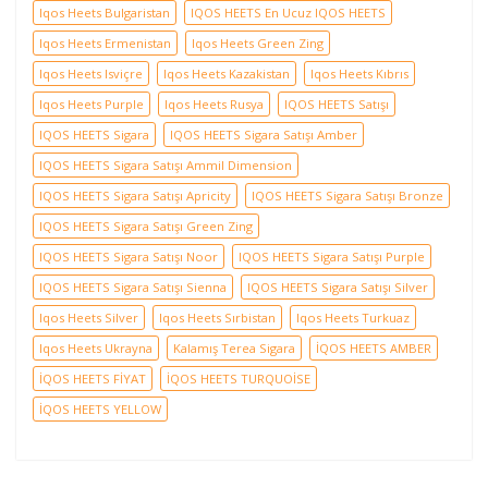
Iqos Heets Bulgaristan
IQOS HEETS En Ucuz IQOS HEETS
Iqos Heets Ermenistan
Iqos Heets Green Zing
Iqos Heets Isviçre
Iqos Heets Kazakistan
Iqos Heets Kıbrıs
Iqos Heets Purple
Iqos Heets Rusya
IQOS HEETS Satışı
IQOS HEETS Sigara
IQOS HEETS Sigara Satışı Amber
IQOS HEETS Sigara Satışı Ammil Dimension
IQOS HEETS Sigara Satışı Apricity
IQOS HEETS Sigara Satışı Bronze
IQOS HEETS Sigara Satışı Green Zing
IQOS HEETS Sigara Satışı Noor
IQOS HEETS Sigara Satışı Purple
IQOS HEETS Sigara Satışı Sienna
IQOS HEETS Sigara Satışı Silver
Iqos Heets Silver
Iqos Heets Sırbistan
Iqos Heets Turkuaz
Iqos Heets Ukrayna
Kalamış Terea Sigara
İQOS HEETS AMBER
İQOS HEETS FİYAT
İQOS HEETS TURQUOİSE
İQOS HEETS YELLOW