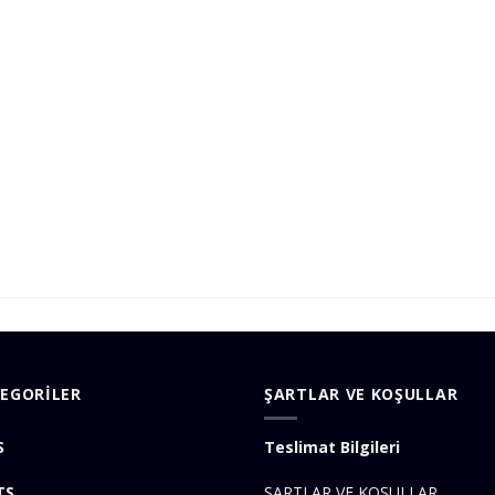
EGORİLER
ŞARTLAR VE KOŞULLAR
S
Teslimat Bilgileri
TS
ŞARTLAR VE KOŞULLAR