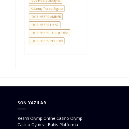
Iqos Heets Ukrayna
Kalamış Terea Sigara
İQOS HEETS AMBER
İQOS HEETS FİYAT
İQOS HEETS TURQUOİSE
İQOS HEETS YELLOW
SON YAZILAR
Resmi Olymp Online Casino Olymp
Casino Oyun ve Bahis Platformu