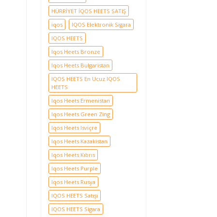
HÜRRİYET İQOS HEETS SATIŞ
iqos
IQOS Elektronik Sigara
IQOS HEETS
Iqos Heets Bronze
Iqos Heets Bulgaristan
IQOS HEETS En Ucuz IQOS
HEETS
Iqos Heets Ermenistan
Iqos Heets Green Zing
Iqos Heets Isviçre
Iqos Heets Kazakistan
Iqos Heets Kıbrıs
Iqos Heets Purple
Iqos Heets Rusya
IQOS HEETS Satışı
IQOS HEETS Sigara