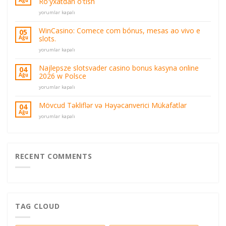
Ro'yxatdan o'tish
Ağu
Olymp
OLYMP
Casino
yorumlar kapalı
CASINO:
Oyun
O'yinlar
ve
WinCasino: Comece com bónus, mesas ao vivo e
05
uchun
Bahis
slots.
Ağu
narx
Platformu
WinCasino:
Kirish
yorumlar kapalı
için
Comece
va
com
Oson
Najlepsze slotsvader casino bonus kasyna online
04
bónus,
Ro'yxatdan
2026 w Polsce
Ağu
mesas
o'tish
Najlepsze
ao
yorumlar kapalı
için
slotsvader
vivo
casino
e
Mövcud Təkliflər və Həyəcanverici Mükafatlar
04
bonus
slots.
Ağu
Mövcud
yorumlar kapalı
kasyna
için
Təkliflər
online
və
2026
Həyəcanverici
w
Mükafatlar
Polsce
için
RECENT COMMENTS
için
TAG CLOUD