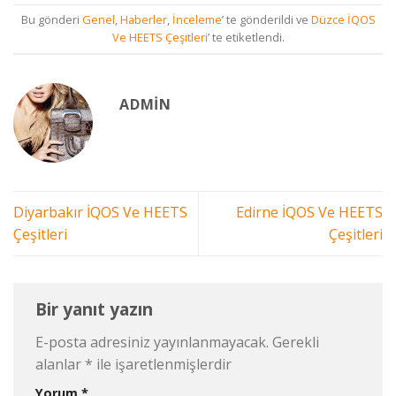
Bu gönderi
Genel
,
Haberler
,
İnceleme
’ te gönderildi ve
Düzce İQOS
Ve HEETS Çeşitleri
’ te etiketlendi.
ADMIN
Diyarbakır İQOS Ve HEETS
Edirne İQOS Ve HEETS
Çeşitleri
Çeşitleri
Bir yanıt yazın
E-posta adresiniz yayınlanmayacak.
Gerekli
alanlar
*
ile işaretlenmişlerdir
Yorum
*