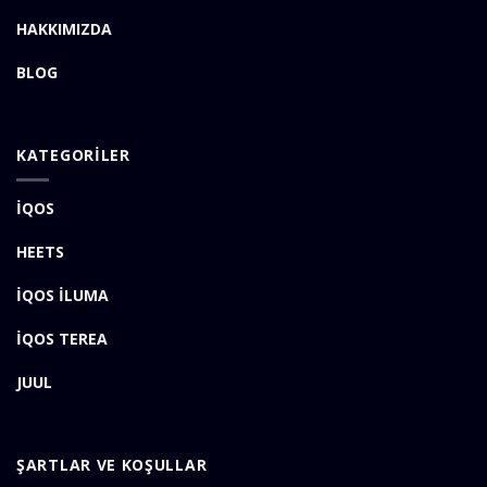
HAKKIMIZDA
BLOG
KATEGORİLER
İQOS
HEETS
İQOS İLUMA
İQOS TEREA
JUUL
ŞARTLAR VE KOŞULLAR