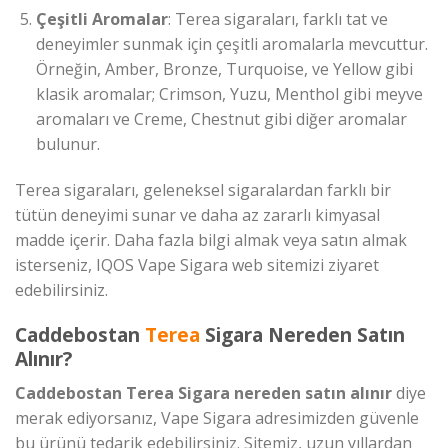
Çeşitli Aromalar
: Terea sigaraları, farklı tat ve
deneyimler sunmak için çeşitli aromalarla mevcuttur.
Örneğin, Amber, Bronze, Turquoise, ve Yellow gibi
klasik aromalar; Crimson, Yuzu, Menthol gibi meyve
aromaları ve Creme, Chestnut gibi diğer aromalar
bulunur.
Terea sigaraları, geleneksel sigaralardan farklı bir
tütün deneyimi sunar ve daha az zararlı kimyasal
madde içerir. Daha fazla bilgi almak veya satın almak
isterseniz, IQOS Vape Sigara web sitemizi ziyaret
edebilirsiniz.
Caddebostan
Terea
Sigara Nereden Satın
Alınır?
Caddebostan Terea Sigara nereden satın alınır
diye
merak ediyorsanız, Vape Sigara adresimizden güvenle
bu ürünü tedarik edebilirsiniz. Sitemiz, uzun yıllardan