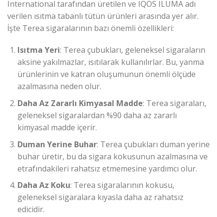
International tarafından üretilen ve IQOS ILUMA adı
verilen ısıtma tabanlı tütün ürünleri arasında yer alır.
İşte Terea sigaralarının bazı önemli özellikleri:
Isıtma Yeri
: Terea çubukları, geleneksel sigaraların
aksine yakılmazlar, ısıtılarak kullanılırlar. Bu, yanma
ürünlerinin ve katran oluşumunun önemli ölçüde
azalmasına neden olur.
Daha Az Zararlı Kimyasal Madde
: Terea sigaraları,
geleneksel sigaralardan %90 daha az zararlı
kimyasal madde içerir.
Duman Yerine Buhar
: Terea çubukları duman yerine
buhar üretir, bu da sigara kokusunun azalmasına ve
etrafındakileri rahatsız etmemesine yardımcı olur.
Daha Az Koku
: Terea sigaralarının kokusu,
geleneksel sigaralara kıyasla daha az rahatsız
edicidir.