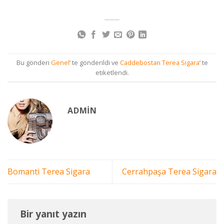
Bu gönderi
Genel
’ te gönderildi ve
Caddebostan Terea Sigara
’ te
etiketlendi.
ADMIN
Bomanti Terea Sigara
Cerrahpaşa Terea Sigara
Bir yanıt yazın