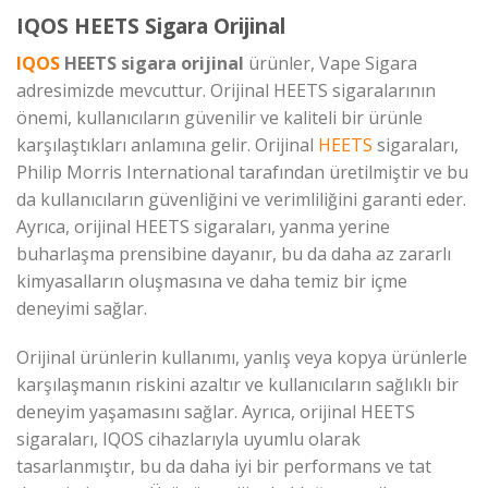
IQOS HEETS Sigara Orijinal
IQOS
HEETS sigara orijinal
ürünler, Vape Sigara
adresimizde mevcuttur. Orijinal HEETS sigaralarının
önemi, kullanıcıların güvenilir ve kaliteli bir ürünle
karşılaştıkları anlamına gelir. Orijinal
HEETS
sigaraları,
Philip Morris International tarafından üretilmiştir ve bu
da kullanıcıların güvenliğini ve verimliliğini garanti eder.
Ayrıca, orijinal HEETS sigaraları, yanma yerine
buharlaşma prensibine dayanır, bu da daha az zararlı
kimyasalların oluşmasına ve daha temiz bir içme
deneyimi sağlar.
Orijinal ürünlerin kullanımı, yanlış veya kopya ürünlerle
karşılaşmanın riskini azaltır ve kullanıcıların sağlıklı bir
deneyim yaşamasını sağlar. Ayrıca, orijinal HEETS
sigaraları, IQOS cihazlarıyla uyumlu olarak
tasarlanmıştır, bu da daha iyi bir performans ve tat