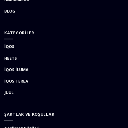
BLOG
KATEGORİLER
İQOS
HEETS
İQOS İLUMA
İQOS TEREA
JUUL
ŞARTLAR VE KOŞULLAR