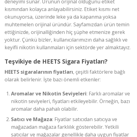
deneyimi sunar. Ürünün orijinal olduğunu etiket
kısmından kolayca anlayabilirsiniz. Etiket kısmı net
okunuyorsa, üzerinde leke ya da kapanma yoksa
muhtemelen orijinal üründür. Sayfamızdan ürün temin
ettiğinizde, orijinalliğinden hiç şüphe etmenize gerek
yoktur. Çünkü bizler, kullanıcılarımızın daha sağlıklı ve
keyifli nikotin kullanmaları için sektörde yer almaktayız.
Teşvikiye de HEETS Sigara Fiyatları?
HEETS sigaralarının fiyatları
, çeşitli faktörlere bağlı
olarak belirlenir. İşte bazı önemli etkenler:
Aromalar ve Nikotin Seviyeleri
: Farklı aromalar ve
nikotin seviyeleri, fiyatları etkileyebilir. Örneğin, bazı
aromalar daha pahalı olabilir.
Satıcı ve Mağaza
: Fiyatlar satıcıdan satıcıya ve
mağazadan mağaza farklılık gösterebilir. Yetkili
satıcılar ve mağazalar genellikle daha uygun fiyatlar