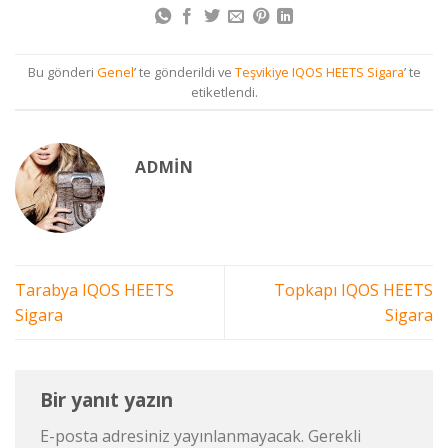
Bu gönderi
Genel
’ te gönderildi ve
Teşvikiye IQOS HEETS Sigara
’ te
etiketlendi.
ADMIN
Tarabya IQOS HEETS
Topkapı IQOS HEETS
Sigara
Sigara
Bir yanıt yazın
E-posta adresiniz yayınlanmayacak.
Gerekli