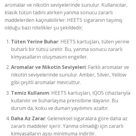
aromalar ve nikotin seviyelerinde sunulur. Kullanıcılar,
klasik tütün tadını alırken yanma sonucu zararlı
maddelerden kaçınabilirler. HEETS sigaranın taşımış
olduğu bazı nitelikler şu şekildedir;
Tüten Yerine Buhar
: HEETS kartuşları, tüten yerine
buharlı bir tütsü üretir. Bu, yanma sonucu zararlı
kimyasalların oluşmasını engeller.
Aromalar ve Nikotin Seviyeleri
: Farklı aromalar ve
nikotin seviyelerinde sunulur. Amber, Silver, Yellow
gibi çeşitli aromalar mevcuttur.
Temiz Kullanım
: HEETS kartuşları, IQOS cihazlarıyla
kullanılır ve buharlaşma prensibine dayanır. Bu
durum da, koku ve duman yayılımını azaltır.
Daha Az Zarar
: Geleneksel sigaralara göre daha az
zararlı maddeler içerir. Yanma olmadığı için zararlı
kimyasalların aşısı minimuma indirilir.