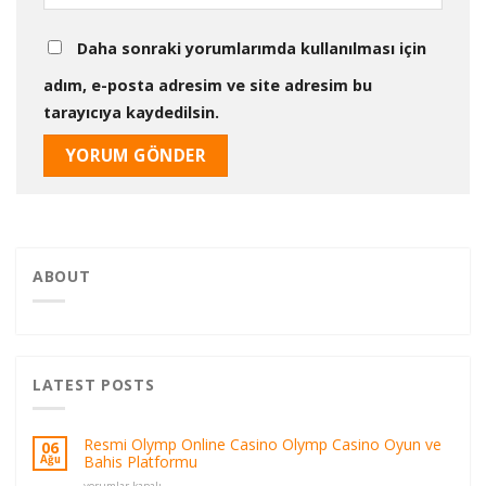
Daha sonraki yorumlarımda kullanılması için
adım, e-posta adresim ve site adresim bu
tarayıcıya kaydedilsin.
ABOUT
LATEST POSTS
Resmi Olymp Online Casino Olymp Casino Oyun ve
06
Bahis Platformu
Ağu
Resmi
yorumlar kapalı