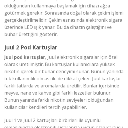
olduğundan kullanmaya başlamak için cihazı ağza
götürmek gerekir. Sonrasında doğal olarak çekim işlemi
gerçekleştirilmelidir. Çekim esnasında elektronik sigara
üzerinde LED ışık yanar. Bu da cihazın çalıştığını ve
buhar ürettiğini gösterir.
Juul 2 Pod Kartuşlar
Juul pod kartuşlar
, Juul elektronik sigaralar için özel
olarak üretilmiştir. Bu kartuşlar kullanıcılara yüksek
nikotin içerek bir buhar deneyimi sunar. Bunun yanında
tek kullanımlık olması ile de dikkat çeker. Juul kartuşlar
farklı tatlarda ve aromalarda üretilir. Bunlar içerisinde
meyve, nane ve kahve gibi farklı lezzetler bulunur.
Bunun yanında farklı nikotin seviyeleri olduğundan
kullanıcılar kendileri tercih yapabilirler.
Juul 1 ve Juul 2 kartuşları birbirleri ile uyumlu
olmadığından elektronik sigaranıza uygun olan kartuşu