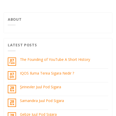
ABOUT
LATEST POSTS
The Founding of YouTube A Short History
07
Tem
IQOS Iluma Terea Sigara Nedir ?
07
Şub
Şirinevler Juul Pod Sigara
28
Ara
Samandıra Juul Pod Sigara
28
Ara
Gebze Juul Pod Sigara
28