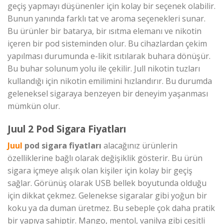
geçiş yapmayı düşünenler için kolay bir seçenek olabilir.
Bunun yanında farklı tat ve aroma seçenekleri sunar.
Bu ürünler bir batarya, bir ısıtma elemanı ve nikotin
içeren bir pod sisteminden olur. Bu cihazlardan çekim
yapılması durumunda e-likit ısıtılarak buhara dönüşür.
Bu buhar solunum yolu ile çekilir. Jull nikotin tuzları
kullandığı için nikotin emilimini hızlandırır. Bu durumda
geleneksel sigaraya benzeyen bir deneyim yaşanması
mümkün olur.
Juul 2 Pod Sigara Fiyatları
Juul
pod sigara fiyatları
alacağınız ürünlerin
özelliklerine bağlı olarak değişiklik gösterir. Bu ürün
sigara içmeye alışık olan kişiler için kolay bir geçiş
sağlar. Görünüş olarak USB bellek boyutunda olduğu
için dikkat çekmez. Gelenekse sigaralar gibi yoğun bir
koku ya da duman üretmez. Bu sebeple çok daha pratik
bir yapıya sahiptir. Mango, mentol, vanilya gibi çeşitli