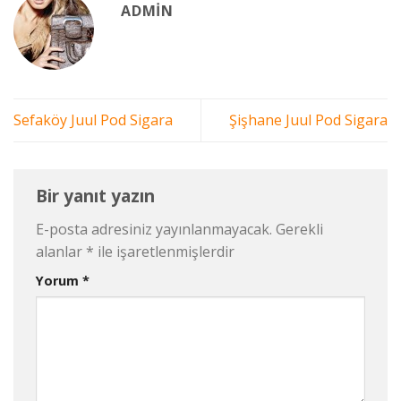
ADMIN
Sefaköy Juul Pod Sigara
Şişhane Juul Pod Sigara
Bir yanıt yazın
E-posta adresiniz yayınlanmayacak.
Gerekli
alanlar
*
ile işaretlenmişlerdir
Yorum
*