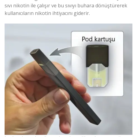
sıvı nikotin ile çalışır ve bu sıvıyı buhara dönüştürerek
kullanıcıların nikotin ihtiyacını giderir.