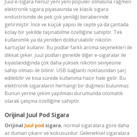
Juul e-sigara henüz yeni yeni popüler olmasına rağmen
elektronik sigara piyasasında ve klasik sigara
endüstrisinde de pek çok yeniliği beraberinde
getirmiştir. İnce ve küçük yapısı ile cepte ya da çantada
kolay bir şekilde taşınabilme özelliğine sahiptir. Tek
kullanımlık ya da yeniden doldurulabilir nikotin
kartuşlar kullanır. Bu podlar farklı aroma seçenekleri ile
dikkat çeker. Juul podları genelde diğer e-sigaralar ile
kıyaslandığında çok daha yüksek nikotin seviyesine
sahip olması ile bilinir. USB bağlantı noktasından şarj
edilebilir ve kısa sürede kullanıma hazır hale gelir. Bu
elektronik sigaraların herhangi bir düğmesi bulunmaz.
Bunun yerine çekim yapılması durumunda otomatik
olarak çalışma özelliğine sahiptir.
Orijinal Juul Pod Sigara
Orijinal
Juul pod
sigara
, normal sigaralara göre daha
az duman çıkarır ve kokusuzdur. Geleneksel sigaralara