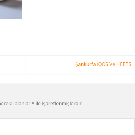
Şanlıurfa İQOS Ve HEETS
erekli alanlar
*
ile işaretlenmişlerdir