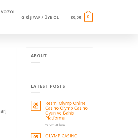
VOZOL
GIRIŞ YAP / ÜYE OL
₺
0,00
0
ABOUT
LATEST POSTS
Resmi Olymp Online
06
Casino Olymp Casino
Ağu
arj
Oyun ve Bahis
Platformu
Resmi
yorumlar kapalı
Olymp
Online
OLYMP CASINO:
05