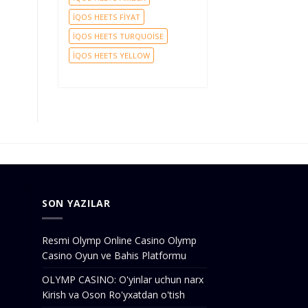
İQOS HEETS FİYAT
İQOS HEETS TURQUOİSE
İQOS HEETS YELLOW
SON YAZILAR
Resmi Olymp Online Casino Olymp
Casino Oyun ve Bahis Platformu
OLYMP CASINO: O'yinlar uchun narx
Kirish va Oson Ro'yxatdan o'tish