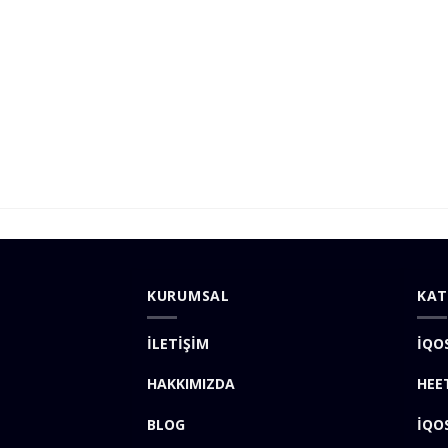
KURUMSAL
KAT
İLETİŞİM
İQO
HAKKIMIZDA
HEE
BLOG
İQO