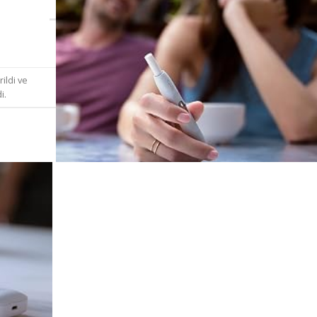
rildi ve
i.