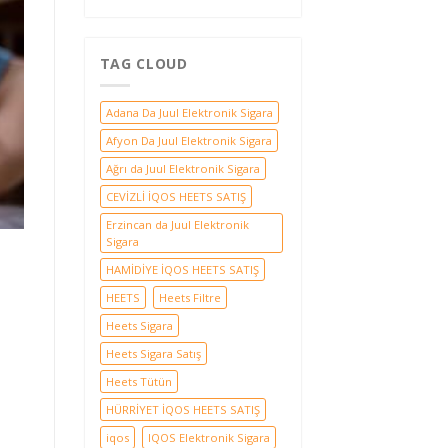
TAG CLOUD
Adana Da Juul Elektronik Sigara
Afyon Da Juul Elektronik Sigara
Ağrı da Juul Elektronik Sigara
CEVİZLİ İQOS HEETS SATIŞ
Erzincan da Juul Elektronik
Sigara
HAMİDİYE İQOS HEETS SATIŞ
HEETS
Heets Filtre
Heets Sigara
Heets Sigara Satış
Heets Tütün
HÜRRİYET İQOS HEETS SATIŞ
iqos
IQOS Elektronik Sigara