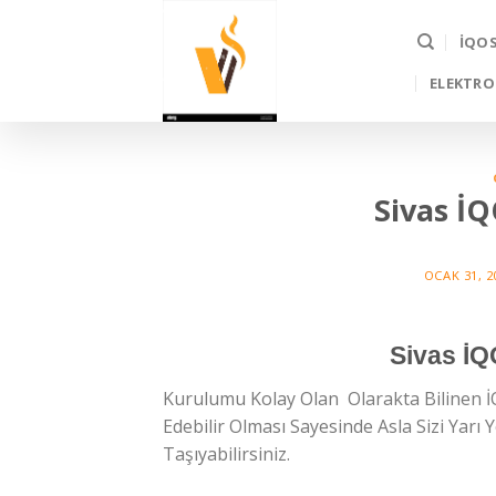
Skip
to
İQO
content
ELEKTRO
Sivas İQ
OCAK 31, 2
Sivas İQ
Kurulumu Kolay Olan Olarakta Bilinen İQ
Edebilir Olması Sayesinde Asla Sizi Yar
Taşıyabilirsiniz.