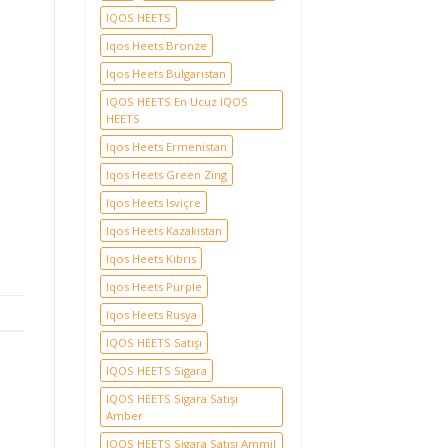
IQOS HEETS
Iqos Heets Bronze
Iqos Heets Bulgaristan
IQOS HEETS En Ucuz IQOS
HEETS
Iqos Heets Ermenistan
Iqos Heets Green Zing
Iqos Heets Isviçre
Iqos Heets Kazakistan
Iqos Heets Kıbrıs
Iqos Heets Purple
Iqos Heets Rusya
IQOS HEETS Satışı
IQOS HEETS Sigara
IQOS HEETS Sigara Satışı
Amber
IQOS HEETS Sigara Satışı Ammil