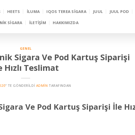
S
HEETS
İLUMA
IQOS TEREA SIGARA
JUUL
JUUL POD
NIK SIGARA
İLETİŞİM
HAKKIMIZDA
GENEL
onik Sigara Ve Pod Kartuş Siparişi
e Hızlı Teslimat
020
’' TE GÖNDERILDI
ADMIN
TARAFINDAN
Sigara Ve Pod Kartuş Siparişi İle Hız