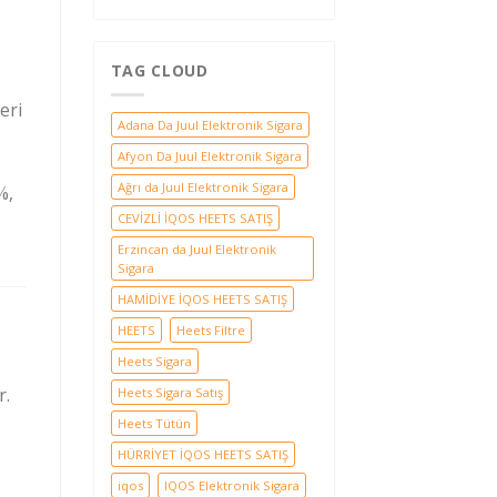
TAG CLOUD
eri
Adana Da Juul Elektronik Sigara
Afyon Da Juul Elektronik Sigara
Ağrı da Juul Elektronik Sigara
%,
CEVİZLİ İQOS HEETS SATIŞ
Erzincan da Juul Elektronik
Sigara
HAMİDİYE İQOS HEETS SATIŞ
HEETS
Heets Filtre
Heets Sigara
r.
Heets Sigara Satış
Heets Tütün
HÜRRİYET İQOS HEETS SATIŞ
iqos
IQOS Elektronik Sigara