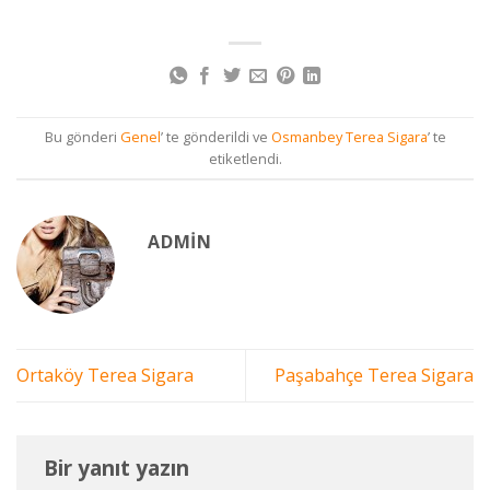
Bu gönderi
Genel
’ te gönderildi ve
Osmanbey Terea Sigara
’ te
etiketlendi.
ADMIN
Ortaköy Terea Sigara
Paşabahçe Terea Sigara
Bir yanıt yazın