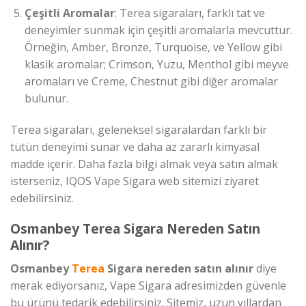
Çeşitli Aromalar
: Terea sigaraları, farklı tat ve
deneyimler sunmak için çeşitli aromalarla mevcuttur.
Örneğin, Amber, Bronze, Turquoise, ve Yellow gibi
klasik aromalar; Crimson, Yuzu, Menthol gibi meyve
aromaları ve Creme, Chestnut gibi diğer aromalar
bulunur.
Terea sigaraları, geleneksel sigaralardan farklı bir
tütün deneyimi sunar ve daha az zararlı kimyasal
madde içerir. Daha fazla bilgi almak veya satın almak
isterseniz, IQOS Vape Sigara web sitemizi ziyaret
edebilirsiniz.
Osmanbey Terea Sigara Nereden Satın
Alınır?
Osmanbey
Terea
Sigara nereden satın alınır
diye
merak ediyorsanız, Vape Sigara adresimizden güvenle
bu ürünü tedarik edebilirsiniz. Sitemiz, uzun yıllardan