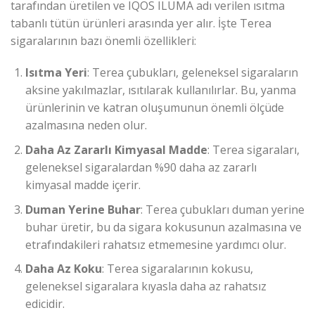
tarafından üretilen ve IQOS ILUMA adı verilen ısıtma
tabanlı tütün ürünleri arasında yer alır. İşte Terea
sigaralarının bazı önemli özellikleri:
Isıtma Yeri
: Terea çubukları, geleneksel sigaraların
aksine yakılmazlar, ısıtılarak kullanılırlar. Bu, yanma
ürünlerinin ve katran oluşumunun önemli ölçüde
azalmasına neden olur.
Daha Az Zararlı Kimyasal Madde
: Terea sigaraları,
geleneksel sigaralardan %90 daha az zararlı
kimyasal madde içerir.
Duman Yerine Buhar
: Terea çubukları duman yerine
buhar üretir, bu da sigara kokusunun azalmasına ve
etrafındakileri rahatsız etmemesine yardımcı olur.
Daha Az Koku
: Terea sigaralarının kokusu,
geleneksel sigaralara kıyasla daha az rahatsız
edicidir.