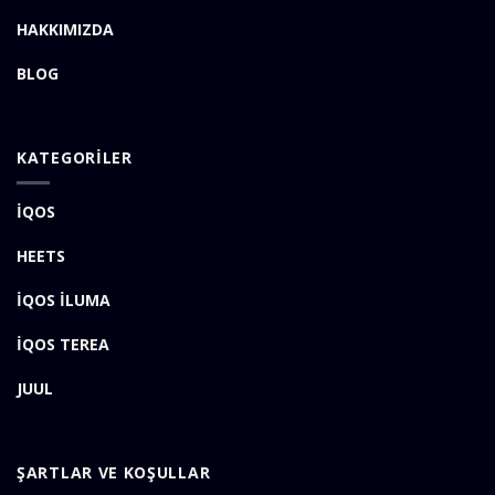
HAKKIMIZDA
BLOG
KATEGORİLER
İQOS
HEETS
İQOS İLUMA
İQOS TEREA
JUUL
ŞARTLAR VE KOŞULLAR