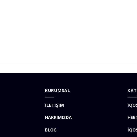
KURUMSAL
KAT
İLETİŞİM
İQO
HAKKIMIZDA
HEE
BLOG
İQO