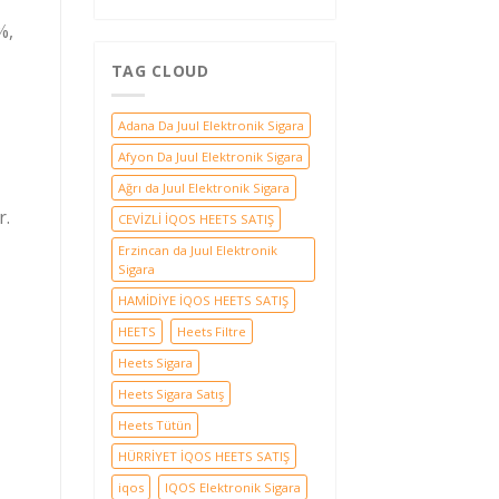
%,
TAG CLOUD
Adana Da Juul Elektronik Sigara
Afyon Da Juul Elektronik Sigara
Ağrı da Juul Elektronik Sigara
r.
CEVİZLİ İQOS HEETS SATIŞ
Erzincan da Juul Elektronik
Sigara
HAMİDİYE İQOS HEETS SATIŞ
HEETS
Heets Filtre
Heets Sigara
Heets Sigara Satış
Heets Tütün
HÜRRİYET İQOS HEETS SATIŞ
iqos
IQOS Elektronik Sigara