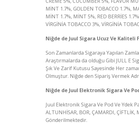
CREME 5%, CUCUMBER 5%, FLAVOR MULT
MİNT 1.7%, GOLDEN TOBACCO 1.7%, M
MİNT 1.7%, MİNT 5%, RED BERRİES 1.7%
VİRGİNİA TOBACCO 3%, VİRGİNİA TOBAC
Niğde de Juul Sigara Ucuz Ve Kaliteli F
Son Zamanlarda Sigaraya Yapılan Zamlara
Araştırmalarda da olduğu Gibi JULL E Si
Şık Ve Zarif Kutusu Sayesinde Her zaman
Olmuştur. Niğde den Sipariş Vermek Adre
Niğde de Juul Elektronik Sigara Ve Po
Juul Elektronik Sigara Ve Pod Ve Ydek Parç
ALTUNHİSAR, BOR, ÇAMARDI, ÇİFTLİK, MER
Gönderilmektedir.