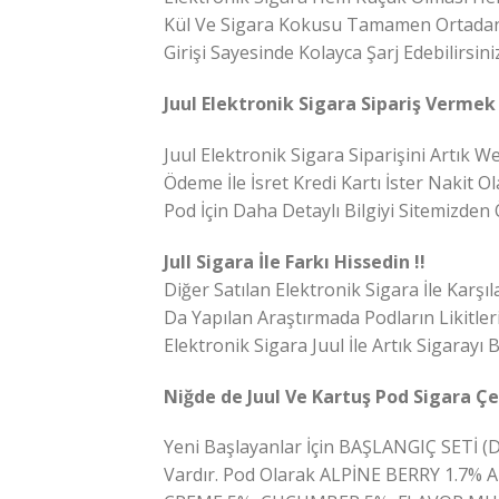
Kül Ve Sigara Kokusu Tamamen Ortadan K
Girişi Sayesinde Kolayca Şarj Edebilirsiniz
Juul Elektronik Sigara Sipariş Vermek 
Juul Elektronik Sigara Siparişini Artık 
Ödeme İle İsret Kredi Kartı İster Nakit Ola
Pod İçin Daha Detaylı Bilgiyi Sitemizden 
Jull Sigara İle Farkı Hissedin !!
Diğer Satılan Elektronik Sigara İle Karşıl
Da Yapılan Araştırmada Podların Likitler
Elektronik Sigara Juul İle Artık Sigara
Niğde de Juul Ve Kartuş Pod Sigara Çeş
Yeni Başlayanlar İçin BAŞLANGIÇ SETİ 
Vardır. Pod Olarak ALPİNE BERRY 1.7%