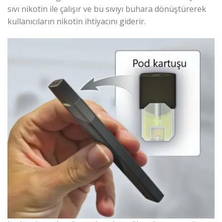
sıvı nikotin ile çalışır ve bu sıvıyı buhara dönüştürerek
kullanıcıların nikotin ihtiyacını giderir.