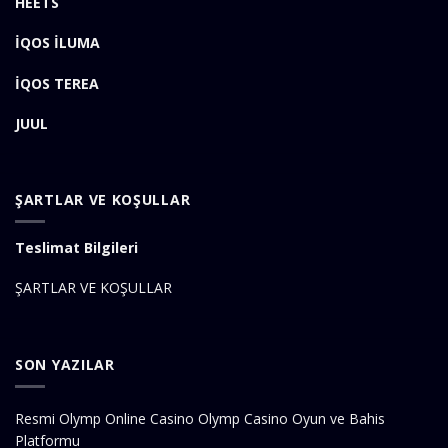
HEETS
İQOS İLUMA
İQOS TEREA
JUUL
ŞARTLAR VE KOŞULLAR
Teslimat Bilgileri
ŞARTLAR VE KOŞULLAR
SON YAZILAR
Resmi Olymp Online Casino Olymp Casino Oyun ve Bahis
Platformu