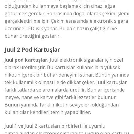
olduğundan kullanmaya başlamak için cihazı ağza
götürmek gerekir. Sonrasında doğal olarak çekim işlemi
gerçekleştirilmelidir. Çekim esnasında elektronik sigara
üzerinde LED ışık yanar. Bu da cihazın çalıştığını ve
buhar ürettiğini gösterir.
Juul 2 Pod Kartuşlar
Juul pod kartuşlar
, Juul elektronik sigaralar için özel
olarak üretilmiştir. Bu kartuşlar kullanıcılara yüksek
nikotin içerek bir buhar deneyimi sunar. Bunun yanında
tek kullanımlık olması ile de dikkat çeker. Juul kartuşlar
farklı tatlarda ve aromalarda üretilir. Bunlar içerisinde
meyve, nane ve kahve gibi farklı lezzetler bulunur.
Bunun yanında farklı nikotin seviyeleri olduğundan
kullanıcılar kendileri tercih yapabilirler.
Juul 1 ve Juul 2 kartuşları birbirleri ile uyumlu
olmadığından elektronik sigaranıza uygun olan kartuşu