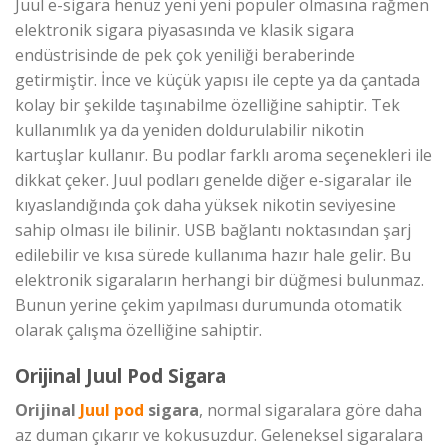
Juul e-sigara henüz yeni yeni popüler olmasına rağmen
elektronik sigara piyasasında ve klasik sigara
endüstrisinde de pek çok yeniliği beraberinde
getirmiştir. İnce ve küçük yapısı ile cepte ya da çantada
kolay bir şekilde taşınabilme özelliğine sahiptir. Tek
kullanımlık ya da yeniden doldurulabilir nikotin
kartuşlar kullanır. Bu podlar farklı aroma seçenekleri ile
dikkat çeker. Juul podları genelde diğer e-sigaralar ile
kıyaslandığında çok daha yüksek nikotin seviyesine
sahip olması ile bilinir. USB bağlantı noktasından şarj
edilebilir ve kısa sürede kullanıma hazır hale gelir. Bu
elektronik sigaraların herhangi bir düğmesi bulunmaz.
Bunun yerine çekim yapılması durumunda otomatik
olarak çalışma özelliğine sahiptir.
Orijinal Juul Pod Sigara
Orijinal
Juul pod
sigara
, normal sigaralara göre daha
az duman çıkarır ve kokusuzdur. Geleneksel sigaralara