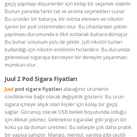
geçiş yapmayı düşünenler için kolay bir seçenek olabilir.
Bunun yanında farklı tat ve aroma seçenekleri sunar.
Bu ürünler bir batarya, bir ısıtma elemanı ve nikotin
içeren bir pod sisteminden olur. Bu cihazlardan çekim
yapılması durumunda e-likit ısıtılarak buhara dönüşür.
Bu buhar solunum yolu ile çekilir. Jull nikotin tuzları
kullandığı için nikotin emilimini hızlandırır. Bu durumda
geleneksel sigaraya benzeyen bir deneyim yaşanması
mümkün olur.
Juul 2 Pod Sigara Fiyatları
Juul
pod sigara fiyatları
alacağınız ürünlerin
özelliklerine bağlı olarak değişiklik gösterir. Bu ürün
sigara içmeye alışık olan kişiler için kolay bir geçiş
sağlar. Görünüş olarak USB bellek boyutunda olduğu
için dikkat çekmez. Gelenekse sigaralar gibi yoğun bir
koku ya da duman üretmez. Bu sebeple çok daha pratik
bir yapıya sahiptir. Mango, mentol, vanilya gibi çeşitli