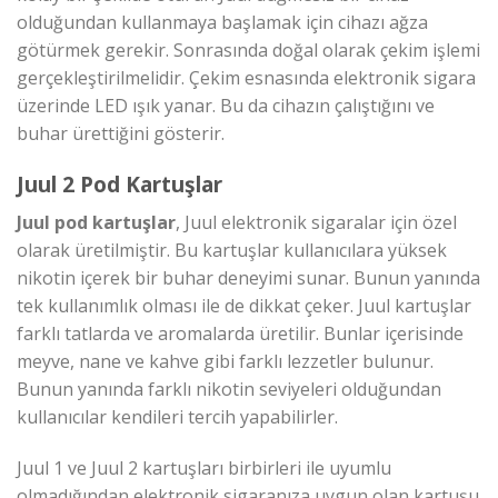
olduğundan kullanmaya başlamak için cihazı ağza
götürmek gerekir. Sonrasında doğal olarak çekim işlemi
gerçekleştirilmelidir. Çekim esnasında elektronik sigara
üzerinde LED ışık yanar. Bu da cihazın çalıştığını ve
buhar ürettiğini gösterir.
Juul 2 Pod Kartuşlar
Juul pod kartuşlar
, Juul elektronik sigaralar için özel
olarak üretilmiştir. Bu kartuşlar kullanıcılara yüksek
nikotin içerek bir buhar deneyimi sunar. Bunun yanında
tek kullanımlık olması ile de dikkat çeker. Juul kartuşlar
farklı tatlarda ve aromalarda üretilir. Bunlar içerisinde
meyve, nane ve kahve gibi farklı lezzetler bulunur.
Bunun yanında farklı nikotin seviyeleri olduğundan
kullanıcılar kendileri tercih yapabilirler.
Juul 1 ve Juul 2 kartuşları birbirleri ile uyumlu
olmadığından elektronik sigaranıza uygun olan kartuşu