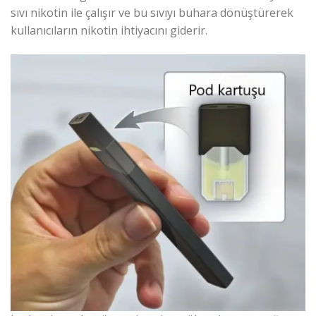
sıvı nikotin ile çalışır ve bu sıvıyı buhara dönüştürerek
kullanıcıların nikotin ihtiyacını giderir.