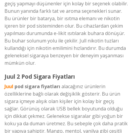
geçiş yapmayı düşünenler için kolay bir seçenek olabilir.
Bunun yanında farklı tat ve aroma seçenekleri sunar.
Bu ürünler bir batarya, bir ısıtma elemanı ve nikotin
içeren bir pod sisteminden olur. Bu cihazlardan çekim
yapılması durumunda e-likit ısıtılarak buhara dönüşür.
Bu buhar solunum yolu ile çekilir. Jull nikotin tuzları
kullandığı için nikotin emilimini hızlandırır. Bu durumda
geleneksel sigaraya benzeyen bir deneyim yaşanması
mümkün olur.
Juul 2 Pod Sigara Fiyatları
Juul
pod sigara fiyatları
alacağınız ürünlerin
özelliklerine bağlı olarak değişiklik gösterir. Bu ürün
sigara içmeye alışık olan kişiler için kolay bir geçiş
sağlar. Görünüş olarak USB bellek boyutunda olduğu
için dikkat çekmez. Gelenekse sigaralar gibi yoğun bir
koku ya da duman üretmez. Bu sebeple çok daha pratik
bir yapıya sahiptir. Mango, mentol, vanilya gibi çeşitli