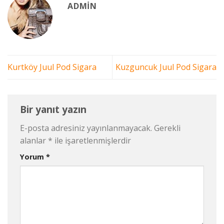
ADMIN
Kurtköy Juul Pod Sigara
Kuzguncuk Juul Pod Sigara
Bir yanıt yazın
E-posta adresiniz yayınlanmayacak.
Gerekli
alanlar
*
ile işaretlenmişlerdir
Yorum
*