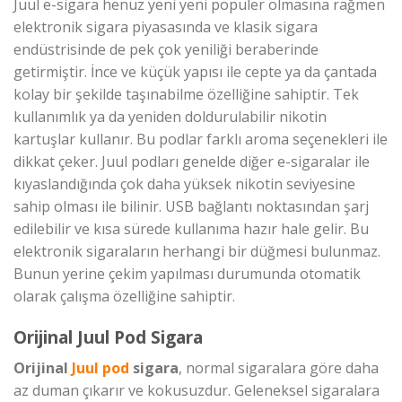
Juul e-sigara henüz yeni yeni popüler olmasına rağmen
elektronik sigara piyasasında ve klasik sigara
endüstrisinde de pek çok yeniliği beraberinde
getirmiştir. İnce ve küçük yapısı ile cepte ya da çantada
kolay bir şekilde taşınabilme özelliğine sahiptir. Tek
kullanımlık ya da yeniden doldurulabilir nikotin
kartuşlar kullanır. Bu podlar farklı aroma seçenekleri ile
dikkat çeker. Juul podları genelde diğer e-sigaralar ile
kıyaslandığında çok daha yüksek nikotin seviyesine
sahip olması ile bilinir. USB bağlantı noktasından şarj
edilebilir ve kısa sürede kullanıma hazır hale gelir. Bu
elektronik sigaraların herhangi bir düğmesi bulunmaz.
Bunun yerine çekim yapılması durumunda otomatik
olarak çalışma özelliğine sahiptir.
Orijinal Juul Pod Sigara
Orijinal
Juul pod
sigara
, normal sigaralara göre daha
az duman çıkarır ve kokusuzdur. Geleneksel sigaralara