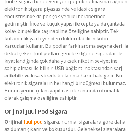
Juul e-sigara henüz yeni yeni popüler olmasına rağmen
elektronik sigara piyasasında ve klasik sigara
endüstrisinde de pek çok yeniliği beraberinde
getirmiştir. İnce ve küçük yapısı ile cepte ya da çantada
kolay bir şekilde taşınabilme özelliğine sahiptir. Tek
kullanımlık ya da yeniden doldurulabilir nikotin
kartuşlar kullanır. Bu podlar farklı aroma seçenekleri ile
dikkat çeker. Juul podları genelde diğer e-sigaralar ile
kıyaslandığında çok daha yüksek nikotin seviyesine
sahip olması ile bilinir. USB bağlantı noktasından şarj
edilebilir ve kısa sürede kullanıma hazır hale gelir. Bu
elektronik sigaraların herhangi bir düğmesi bulunmaz.
Bunun yerine çekim yapılması durumunda otomatik
olarak çalışma özelliğine sahiptir.
Orijinal Juul Pod Sigara
Orijinal
Juul pod
sigara
, normal sigaralara göre daha
az duman çıkarır ve kokusuzdur. Geleneksel sigaralara