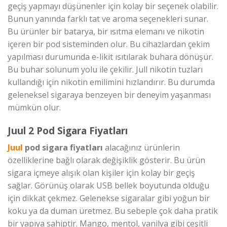
geçiş yapmayı düşünenler için kolay bir seçenek olabilir.
Bunun yanında farklı tat ve aroma seçenekleri sunar.
Bu ürünler bir batarya, bir ısıtma elemanı ve nikotin
içeren bir pod sisteminden olur. Bu cihazlardan çekim
yapılması durumunda e-likit ısıtılarak buhara dönüşür.
Bu buhar solunum yolu ile çekilir. Jull nikotin tuzları
kullandığı için nikotin emilimini hızlandırır. Bu durumda
geleneksel sigaraya benzeyen bir deneyim yaşanması
mümkün olur.
Juul 2 Pod Sigara Fiyatları
Juul
pod sigara fiyatları
alacağınız ürünlerin
özelliklerine bağlı olarak değişiklik gösterir. Bu ürün
sigara içmeye alışık olan kişiler için kolay bir geçiş
sağlar. Görünüş olarak USB bellek boyutunda olduğu
için dikkat çekmez. Gelenekse sigaralar gibi yoğun bir
koku ya da duman üretmez. Bu sebeple çok daha pratik
bir yapıya sahiptir. Mango, mentol, vanilya gibi çeşitli