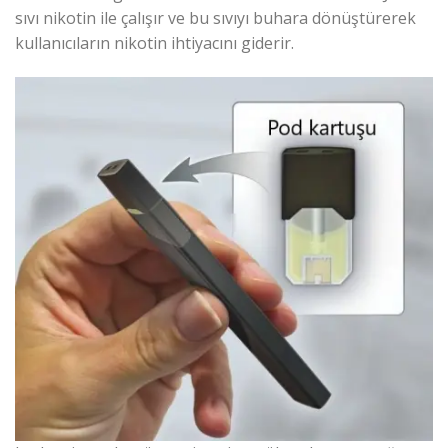
sıvı nikotin ile çalışır ve bu sıvıyı buhara dönüştürerek
kullanıcıların nikotin ihtiyacını giderir.