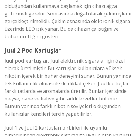
olduğundan kullanmaya başlamak için cihazı ağza
götürmek gerekir. Sonrasında doğal olarak çekim işlemi
gerçekleştirilmelidir. Çekim esnasında elektronik sigara
üzerinde LED ışık yanar. Bu da cihazın çalıştığını ve
buhar ürettiğini gösterir.
Juul 2 Pod Kartuşlar
Juul pod kartuşlar
, Juul elektronik sigaralar için özel
olarak üretilmiştir. Bu kartuşlar kullanıcılara yüksek
nikotin içerek bir buhar deneyimi sunar. Bunun yanında
tek kullanımlık olması ile de dikkat çeker. Juul kartuşlar
farklı tatlarda ve aromalarda üretilir. Bunlar içerisinde
meyve, nane ve kahve gibi farklı lezzetler bulunur.
Bunun yanında farklı nikotin seviyeleri olduğundan
kullanıcılar kendileri tercih yapabilirler.
Juul 1 ve Juul 2 kartuşları birbirleri ile uyumlu
olmadığından elektronik sigaranıza uygun olan kartuşu