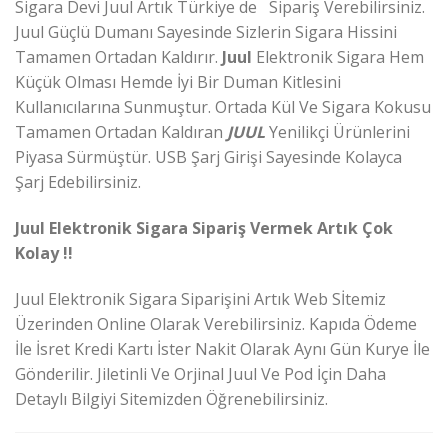
Sigara Devi Juul Artık Türkiye de Sipariş Verebilirsiniz.
Juul Güçlü Dumanı Sayesinde Sizlerin Sigara Hissini
Tamamen Ortadan Kaldırır.
Juul
Elektronik Sigara Hem
Küçük Olması Hemde İyi Bir Duman Kitlesini
Kullanıcılarına Sunmuştur. Ortada Kül Ve Sigara Kokusu
Tamamen Ortadan Kaldıran
JUUL
Yenilikçi Ürünlerini
Piyasa Sürmüştür. USB Şarj Girişi Sayesinde Kolayca
Şarj Edebilirsiniz.
Juul Elektronik Sigara Sipariş Vermek Artık Çok
Kolay !!
Juul Elektronik Sigara Siparişini Artık Web Sİtemiz
Üzerinden Online Olarak Verebilirsiniz. Kapıda Ödeme
İle İsret Kredi Kartı İster Nakit Olarak Aynı Gün Kurye İle
Gönderilir. Jiletinli Ve Orjinal Juul Ve Pod İçin Daha
Detaylı Bilgiyi Sitemizden Öğrenebilirsiniz.