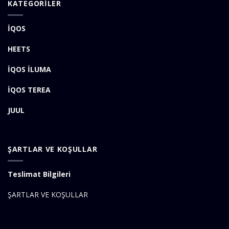
KATEGORİLER
İQOS
HEETS
İQOS İLUMA
İQOS TEREA
JUUL
ŞARTLAR VE KOŞULLAR
Teslimat Bilgileri
ŞARTLAR VE KOŞULLAR