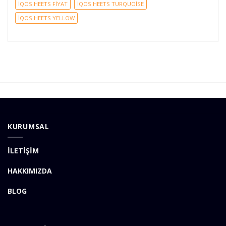
İQOS HEETS FİYAT
İQOS HEETS TURQUOİSE
İQOS HEETS YELLOW
KURUMSAL
İLETİŞİM
HAKKIMIZDA
BLOG