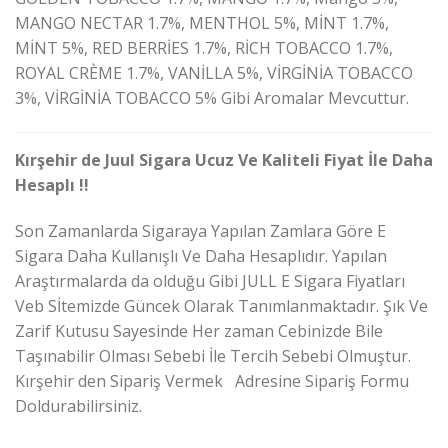
MANGO NECTAR 1.7%, MENTHOL 5%, MİNT 1.7%,
MİNT 5%, RED BERRİES 1.7%, RİCH TOBACCO 1.7%,
ROYAL CRÈME 1.7%, VANİLLA 5%, VİRGİNİA TOBACCO
3%, VİRGİNİA TOBACCO 5% Gibi Aromalar Mevcuttur.
Kırşehir de Juul Sigara Ucuz Ve Kaliteli Fiyat İle Daha
Hesaplı !!
Son Zamanlarda Sigaraya Yapılan Zamlara Göre E
Sigara Daha Kullanışlı Ve Daha Hesaplıdır. Yapılan
Araştırmalarda da olduğu Gibi JULL E Sigara Fiyatları
Veb Sİtemizde Güncek Olarak Tanımlanmaktadır. Şık Ve
Zarif Kutusu Sayesinde Her zaman Cebinizde Bile
Taşınabilir Olması Sebebi İle Tercih Sebebi Olmuştur.
Kırşehir den Sipariş Vermek Adresine Sipariş Formu
Doldurabilirsiniz.