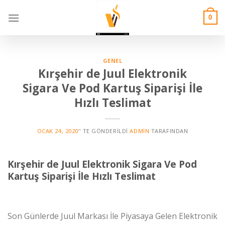
Skip
to
0
content
GENEL
Kırşehir de Juul Elektronik
Sigara Ve Pod Kartuş Siparişi İle
Hızlı Teslimat
OCAK 24, 2020
’' TE GÖNDERILDI
ADMIN
TARAFINDAN
Kırşehir de Juul Elektronik Sigara Ve Pod
Kartuş Siparişi İle Hızlı Teslimat
Son Günlerde Juul Markası İle Piyasaya Gelen Elektronik