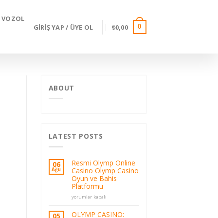
VOZOL
GIRIŞ YAP / ÜYE OL
₺
0,00
0
ABOUT
LATEST POSTS
Resmi Olymp Online
06
Casino Olymp Casino
Ağu
Oyun ve Bahis
Platformu
Resmi
yorumlar kapalı
Olymp
Online
OLYMP CASINO:
05