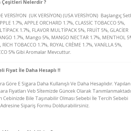
 Çeşitleri Nelerdir ?
(DE VERSİYON (UK VERSİYON) (USA VERSİYON) Başlangıç Setl
 APPLE 1.7%, APPLE ORCHARD 1.7%, CLASSİC TOBACCO 5%,
İPACK 1.7%, FLAVOR MULTİPACK 5%, FRUİT 5%, GLACİER
ANGO 1.7%, Mango 5%, MANGO NECTAR 1.7%, MENTHOL 5
, RİCH TOBACCO 1.7%, ROYAL CRÈME 1.7%, VANİLLA 5%,
CO 5% Gibi Aromalar Mevcuttur.
li Fiyat İle Daha Hesaplı !!
 Göre E Sigara Daha Kullanışlı Ve Daha Hesaplıdır. Yapılan
gara Fiyatları Veb Sİtemizde Güncek Olarak Tanımlanmaktadı
 Cebinizde Bile Taşınabilir Olması Sebebi İle Tercih Sebebi
Adresine Sipariş Formu Doldurabilirsiniz.