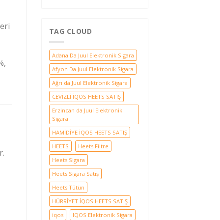
eri
TAG CLOUD
Adana Da Juul Elektronik Sigara
%,
Afyon Da Juul Elektronik Sigara
Ağrı da Juul Elektronik Sigara
CEVİZLİ İQOS HEETS SATIŞ
Erzincan da Juul Elektronik
Sigara
HAMİDİYE İQOS HEETS SATIŞ
HEETS
Heets Filtre
r.
Heets Sigara
Heets Sigara Satış
Heets Tütün
HÜRRİYET İQOS HEETS SATIŞ
iqos
IQOS Elektronik Sigara