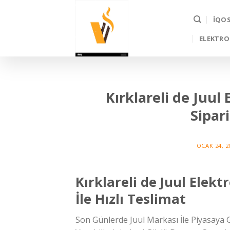
Skip
to
İQO
content
ELEKTRO
Kırklareli de Juul
Sipari
OCAK 24, 2
Kırklareli de Juul Elekt
İle Hızlı Teslimat
Son Günlerde Juul Markası İle Piyasaya G