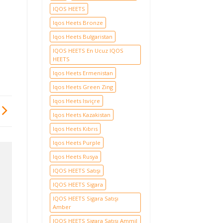
IQOS HEETS
Iqos Heets Bronze
Iqos Heets Bulgaristan
IQOS HEETS En Ucuz IQOS
HEETS
Iqos Heets Ermenistan
Iqos Heets Green Zing
Iqos Heets Isviçre
Iqos Heets Kazakistan
Iqos Heets Kıbrıs
Iqos Heets Purple
Iqos Heets Rusya
IQOS HEETS Satışı
IQOS HEETS Sigara
IQOS HEETS Sigara Satışı
Amber
IQOS HEETS Sigara Satışı Ammil