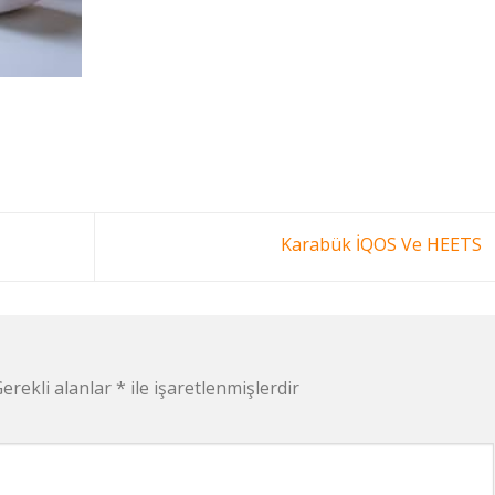
Karabük İQOS Ve HEETS
erekli alanlar
*
ile işaretlenmişlerdir