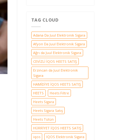
TAG CLOUD
Adana Da Juul Elektronik Sigara
Afyon Da Juul Elektronik Sigara
Ağrı da Juul Elektronik Sigara
CEVİZLİ İQOS HEETS SATIŞ
Erzincan da Juul Elektronik
Sigara
HAMİDİYE İQOS HEETS SATIŞ
HEETS
Heets Filtre
Heets Sigara
Heets Sigara Satış
Heets Tütün
HÜRRİYET İQOS HEETS SATIŞ
iqos
IQOS Elektronik Sigara