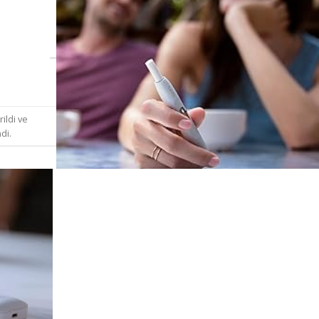
rildi ve
ndi.