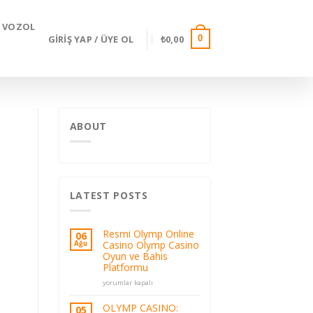
VOZOL
GIRIŞ YAP / ÜYE OL
₺
0,00
0
ABOUT
LATEST POSTS
Resmi Olymp Online
06
Casino Olymp Casino
Ağu
Oyun ve Bahis
Platformu
Resmi
yorumlar kapalı
Olymp
Online
OLYMP CASINO:
05