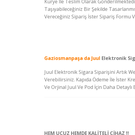
Kurye İle Teslim Olarak Gönderilmektedir
Taşıyabileceğiniz Bir Şekilde Tasarlanmış
Vereceğiniz Sipariş İster Sipariş Formu V
Gaziosmanpaşa da Juul
Elektronik Sig
Juul Elektronik Sigara Siparişini Artık
Verebilirsiniz. Kapıda Ödeme İle İster Kred
Ve Orjinal Juul Ve Pod İçin Daha Detaylı 
HEM UCUZ HEMDE KALİTELİ CİHAZ !!