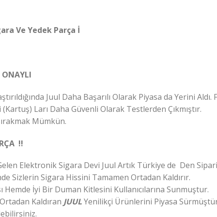
ara Ve Yedek Parça İ
A ONAYLI
aştırıldığında Juul Daha Başarılı Olarak Piyasa da Yerini Aldı.
i (Kartuş) Ları Daha Güvenli Olarak Testlerden Çıkmıştır.
yı Bırakmak Mümkün.
RÇA !!
elen Elektronik Sigara Devi Juul Artık Türkiye de Den Sipar
nde Sizlerin Sigara Hissini Tamamen Ortadan Kaldırır.
 Hemde İyi Bir Duman Kitlesini Kullanıcılarına Sunmuştur.
Ortadan Kaldıran
JUUL
Yenilikçi Ürünlerini Piyasa Sürmüştür
bilirsiniz.