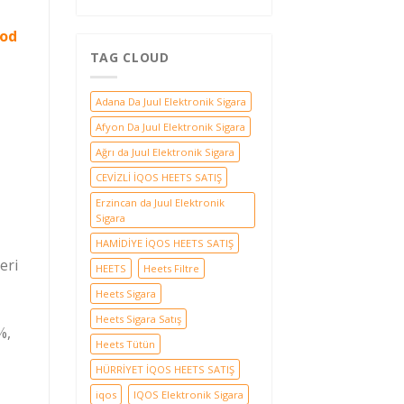
Pod
TAG CLOUD
Adana Da Juul Elektronik Sigara
Afyon Da Juul Elektronik Sigara
Ağrı da Juul Elektronik Sigara
CEVİZLİ İQOS HEETS SATIŞ
Erzincan da Juul Elektronik
Sigara
HAMİDİYE İQOS HEETS SATIŞ
eri
HEETS
Heets Filtre
Heets Sigara
Heets Sigara Satış
%,
Heets Tütün
HÜRRİYET İQOS HEETS SATIŞ
iqos
IQOS Elektronik Sigara