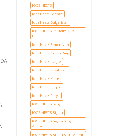
IQOS HEETS
Iqos Heets Bronze
Iqos Heets Bulgaristan
IQOS HEETS En Ucuz IQOS
HEETS
Iqos Heets Ermenistan
Iqos Heets Green Zing
 FDA
Iqos Heets Isviçre
Iqos Heets Kazakistan
Iqos Heets Kıbrıs
Iqos Heets Purple
Iqos Heets Rusya
iş
IQOS HEETS Satışı
IQOS HEETS Sigara
IQOS HEETS Sigara Satışı
.
Amber
IQOS HEETS Sigara Satışı Ammil