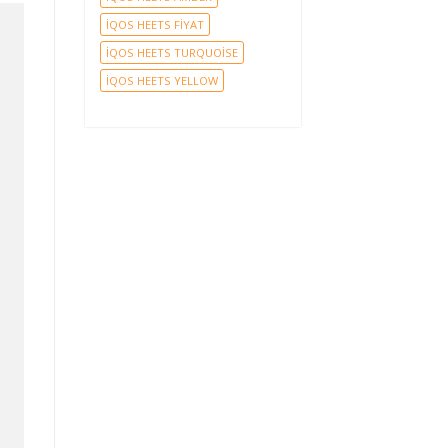
İQOS HEETS FİYAT
İQOS HEETS TURQUOİSE
İQOS HEETS YELLOW