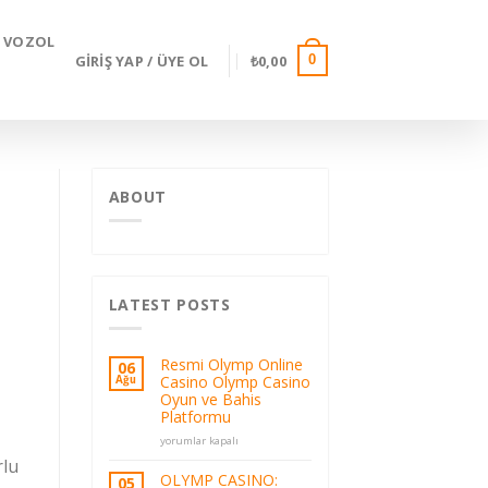
VOZOL
GIRIŞ YAP / ÜYE OL
₺
0,00
0
ABOUT
LATEST POSTS
Resmi Olymp Online
06
Casino Olymp Casino
Ağu
Oyun ve Bahis
Platformu
Resmi
yorumlar kapalı
Olymp
rlu
Online
OLYMP CASINO:
05