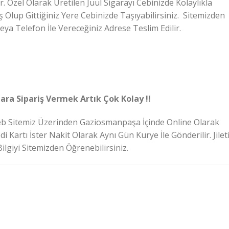
. Özel Olarak Üretilen Juul Sigarayı Cebinizde Kolaylıkla
 Olup Gittiğiniz Yere Cebinizde Taşıyabilirsiniz. Sitemizden
eya Telefon İle Vereceğiniz Adrese Teslim Edilir.
ara Sipariş Vermek Artık Çok Kolay !!
 Web Sitemiz Üzerinden Gaziosmanpaşa İçinde Online Olarak
i Kartı İster Nakit Olarak Aynı Gün Kurye İle Gönderilir. Jileti
Bilgiyi Sitemizden Öğrenebilirsiniz.