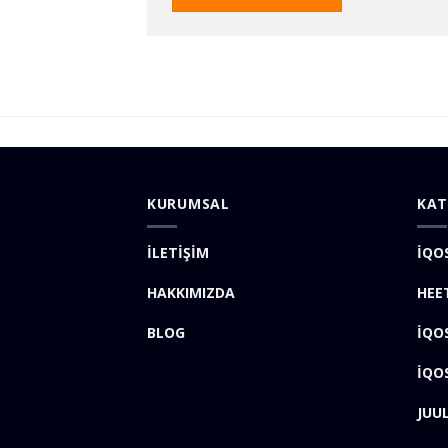
KURUMSAL
KAT
İLETİŞİM
İQO
HAKKIMIZDA
HEE
BLOG
İQO
İQO
JUU