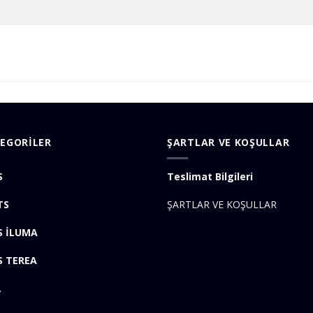
EGORİLER
ŞARTLAR VE KOŞULLAR
S
Teslimat Bilgileri
TS
ŞARTLAR VE KOŞULLAR
S İLUMA
S TEREA
L