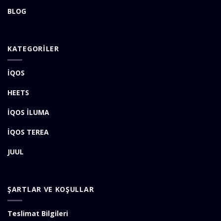
BLOG
KATEGORİLER
İQOS
HEETS
İQOS İLUMA
İQOS TEREA
JUUL
ŞARTLAR VE KOŞULLAR
Teslimat Bilgileri