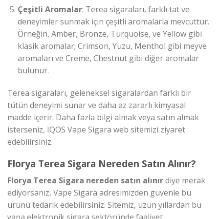
Çeşitli Aromalar
: Terea sigaraları, farklı tat ve
deneyimler sunmak için çeşitli aromalarla mevcuttur.
Örneğin, Amber, Bronze, Turquoise, ve Yellow gibi
klasik aromalar; Crimson, Yuzu, Menthol gibi meyve
aromaları ve Creme, Chestnut gibi diğer aromalar
bulunur.
Terea sigaraları, geleneksel sigaralardan farklı bir
tütün deneyimi sunar ve daha az zararlı kimyasal
madde içerir. Daha fazla bilgi almak veya satın almak
isterseniz, IQOS Vape Sigara web sitemizi ziyaret
edebilirsiniz.
Florya Terea Sigara Nereden Satın Alınır?
Florya Terea Sigara nereden satın alınır
diye merak
ediyorsanız, Vape Sigara adresimizden güvenle bu
ürünü tedarik edebilirsiniz. Sitemiz, uzun yıllardan bu
yana elektronik sigara sektöründe faaliyet