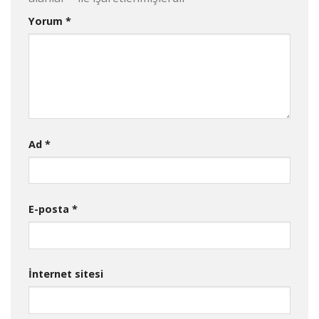
Yorum
*
Ad
*
E-posta
*
İnternet sitesi