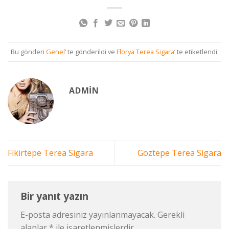
Bu gönderi
Genel
’ te gönderildi ve
Florya Terea Sigara
’ te etiketlendi.
ADMIN
Fikirtepe Terea Sigara
Göztepe Terea Sigara
Bir yanıt yazın
E-posta adresiniz yayınlanmayacak.
Gerekli
alanlar
*
ile işaretlenmişlerdir