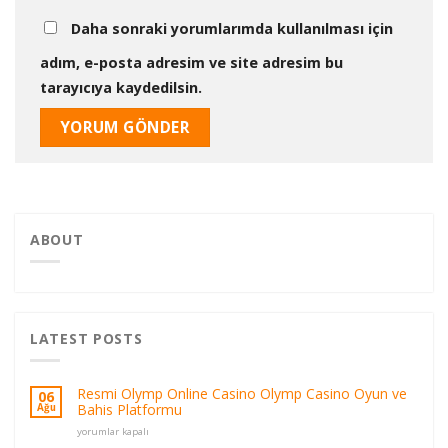
Daha sonraki yorumlarımda kullanılması için
adım, e-posta adresim ve site adresim bu
tarayıcıya kaydedilsin.
ABOUT
LATEST POSTS
Resmi Olymp Online Casino Olymp Casino Oyun ve
06
Bahis Platformu
Ağu
Resmi
yorumlar kapalı
Olymp