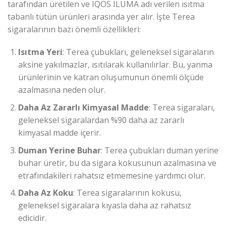
tarafından üretilen ve IQOS ILUMA adı verilen ısıtma
tabanlı tütün ürünleri arasında yer alır. İşte Terea
sigaralarının bazı önemli özellikleri:
Isıtma Yeri
: Terea çubukları, geleneksel sigaraların
aksine yakılmazlar, ısıtılarak kullanılırlar. Bu, yanma
ürünlerinin ve katran oluşumunun önemli ölçüde
azalmasına neden olur.
Daha Az Zararlı Kimyasal Madde
: Terea sigaraları,
geleneksel sigaralardan %90 daha az zararlı
kimyasal madde içerir.
Duman Yerine Buhar
: Terea çubukları duman yerine
buhar üretir, bu da sigara kokusunun azalmasına ve
etrafındakileri rahatsız etmemesine yardımcı olur.
Daha Az Koku
: Terea sigaralarının kokusu,
geleneksel sigaralara kıyasla daha az rahatsız
edicidir.