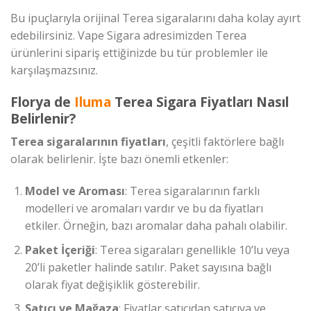
Bu ipuçlarıyla orijinal Terea sigaralarını daha kolay ayırt
edebilirsiniz. Vape Sigara adresimizden Terea
ürünlerini sipariş ettiğinizde bu tür problemler ile
karşılaşmazsınız.
Florya de
Iluma
Terea Sigara Fiyatları Nasıl
Belirlenir?
Terea sigaralarının fiyatları
, çeşitli faktörlere bağlı
olarak belirlenir. İşte bazı önemli etkenler:
Model ve Aroması
: Terea sigaralarının farklı
modelleri ve aromaları vardır ve bu da fiyatları
etkiler. Örneğin, bazı aromalar daha pahalı olabilir.
Paket İçeriği
: Terea sigaraları genellikle 10’lu veya
20’li paketler halinde satılır. Paket sayısına bağlı
olarak fiyat değişiklik gösterebilir.
Satıcı ve Mağaza
: Fiyatlar satıcıdan satıcıya ve