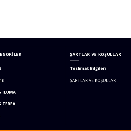
EGORİLER
ŞARTLAR VE KOŞULLAR
S
Teslimat Bilgileri
TS
ŞARTLAR VE KOŞULLAR
S İLUMA
S TEREA
L