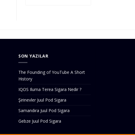
SON YAZILAR
The Founding of YouTube A Short
History
IQOS Iluma Terea Sigara Nedir ?
Şirinevler Juul Pod Sigara
Samandıra Juul Pod Sigara
Gebze Juul Pod Sigara