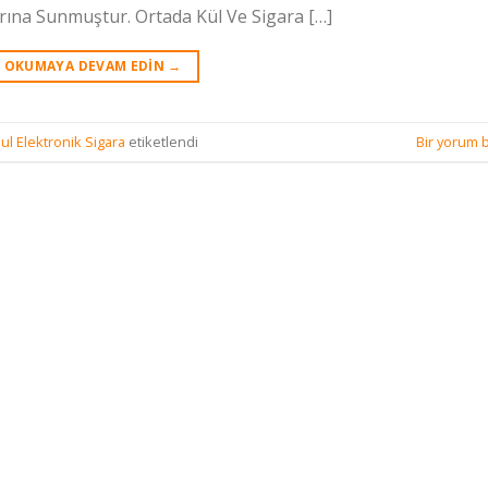
arına Sunmuştur. Ortada Kül Ve Sigara […]
OKUMAYA DEVAM EDIN
→
ul Elektronik Sigara
etiketlendi
Bir yorum b