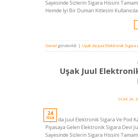
Sayesinde Sizlerin Sigara Hissini Tamam
Hemde İyi Bir Duman Kitlesini Kullanıcı
Genel
gönderildi
|
Uşak da Juul Elektronik Sigara
Uşak Juul Elektronik
OCAK 24, 2
24
Oca
Uşak da Juul Elektronik Sigara Ve Pod Kar
Piyasaya Gelen Elektronik Sigara Devi Juu
Sayesinde Sizlerin Sigara Hissini Tamam