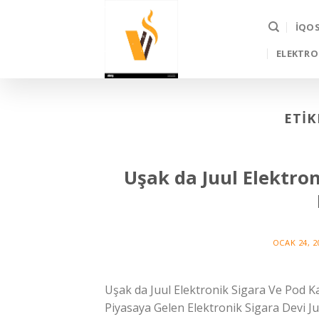
Skip
to
İQO
content
ELEKTRO
ETIK
Uşak da Juul Elektron
OCAK 24, 2
Uşak da Juul Elektronik Sigara Ve Pod Ka
Piyasaya Gelen Elektronik Sigara Devi Ju