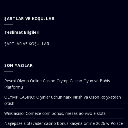
ŞARTLAR VE KOŞULLAR
Teslimat Bilgileri
ŞARTLAR VE KOŞULLAR
SON YAZILAR
Resmi Olymp Online Casino Olymp Casino Oyun ve Bahis
Platformu
OLYMP CASINO: O'yinlar uchun narx Kirish va Oson Ro'yxatdan
o'tish
WinCasino: Comece com bónus, mesas ao vivo e slots.
Najlepsze slotsvader casino bonus kasyna online 2026 w Polsce