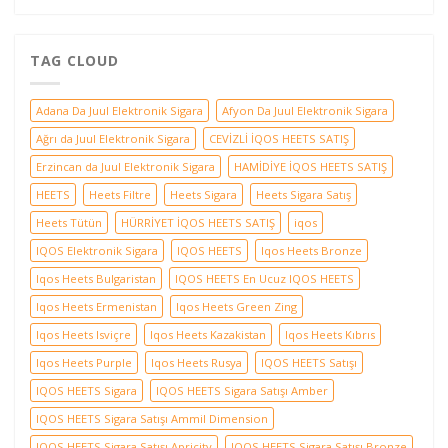
TAG CLOUD
Adana Da Juul Elektronik Sigara
Afyon Da Juul Elektronik Sigara
Ağrı da Juul Elektronik Sigara
CEVİZLİ İQOS HEETS SATIŞ
Erzincan da Juul Elektronik Sigara
HAMİDİYE İQOS HEETS SATIŞ
HEETS
Heets Filtre
Heets Sigara
Heets Sigara Satış
Heets Tütün
HÜRRİYET İQOS HEETS SATIŞ
iqos
IQOS Elektronik Sigara
IQOS HEETS
Iqos Heets Bronze
Iqos Heets Bulgaristan
IQOS HEETS En Ucuz IQOS HEETS
Iqos Heets Ermenistan
Iqos Heets Green Zing
Iqos Heets Isviçre
Iqos Heets Kazakistan
Iqos Heets Kıbrıs
Iqos Heets Purple
Iqos Heets Rusya
IQOS HEETS Satışı
IQOS HEETS Sigara
IQOS HEETS Sigara Satışı Amber
IQOS HEETS Sigara Satışı Ammil Dimension
IQOS HEETS Sigara Satışı Apricity
IQOS HEETS Sigara Satışı Bronze