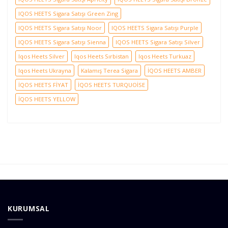
IQOS HEETS Sigara Satışı Green Zing
IQOS HEETS Sigara Satışı Noor
IQOS HEETS Sigara Satışı Purple
IQOS HEETS Sigara Satışı Sienna
IQOS HEETS Sigara Satışı Silver
Iqos Heets Silver
Iqos Heets Sırbistan
Iqos Heets Turkuaz
Iqos Heets Ukrayna
Kalamış Terea Sigara
İQOS HEETS AMBER
İQOS HEETS FİYAT
İQOS HEETS TURQUOİSE
İQOS HEETS YELLOW
KURUMSAL