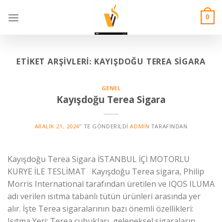
Skip
to
0
content
ETIKET ARŞIVLERI:
KAYIŞDOĞU TEREA SIGARA
GENEL
Kayışdoğu Terea Sigara
ARALIK 21, 2024
’' TE GÖNDERILDI
ADMIN
TARAFINDAN
Kayışdoğu Terea Sigara İSTANBUL İÇİ MOTORLU
KURYE İLE TESLİMAT Kayışdoğu Terea sigara, Philip
Morris International tarafından üretilen ve IQOS ILUMA
adı verilen ısıtma tabanlı tütün ürünleri arasında yer
alır. İşte Terea sigaralarının bazı önemli özellikleri:
Isıtma Yeri: Terea çubukları, geleneksel sigaraların