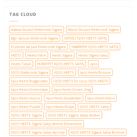
TAG CLOUD
Adana Da Juul Elektronik Sigara
Afyon Da Juul Elektronik Sigara
Ağrı da Juul Elektronik Sigara
CEVİZLİ İQOS HEETS SATIŞ
Erzincan da Juul Elektronik Sigara
HAMİDİYE İQOS HEETS SATIŞ
HEETS
Heets Filtre
Heets Sigara
Heets Sigara Satış
Heets Tütün
HÜRRİYET İQOS HEETS SATIŞ
iqos
IQOS Elektronik Sigara
IQOS HEETS
Iqos Heets Bronze
Iqos Heets Bulgaristan
IQOS HEETS En Ucuz IQOS HEETS
Iqos Heets Ermenistan
Iqos Heets Green Zing
Iqos Heets Isviçre
Iqos Heets Kazakistan
Iqos Heets Kıbrıs
Iqos Heets Purple
Iqos Heets Rusya
IQOS HEETS Satışı
IQOS HEETS Sigara
IQOS HEETS Sigara Satışı Amber
IQOS HEETS Sigara Satışı Ammil Dimension
IQOS HEETS Sigara Satışı Apricity
IQOS HEETS Sigara Satışı Bronze