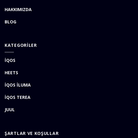
HAKKIMIZDA
BLOG
KATEGORİLER
İQOS
HEETS
İQOS İLUMA
İQOS TEREA
JUUL
ŞARTLAR VE KOŞULLAR