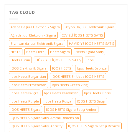
TAG CLOUD
Adana Da Juul Elektronik Sigara
Afyon Da Juul Elektronik Sigara
Ağrı da Juul Elektronik Sigara
CEVİZLİ İQOS HEETS SATIŞ
Erzincan da Juul Elektronik Sigara
HAMİDİYE İQOS HEETS SATIŞ
HEETS
Heets Filtre
Heets Sigara
Heets Sigara Satış
Heets Tütün
HÜRRİYET İQOS HEETS SATIŞ
iqos
IQOS Elektronik Sigara
IQOS HEETS
Iqos Heets Bronze
Iqos Heets Bulgaristan
IQOS HEETS En Ucuz IQOS HEETS
Iqos Heets Ermenistan
Iqos Heets Green Zing
Iqos Heets Isviçre
Iqos Heets Kazakistan
Iqos Heets Kıbrıs
Iqos Heets Purple
Iqos Heets Rusya
IQOS HEETS Satışı
IQOS HEETS Sigara
IQOS HEETS Sigara Satışı Amber
IQOS HEETS Sigara Satışı Ammil Dimension
IQOS HEETS Sigara Satışı Apricity
IQOS HEETS Sigara Satışı Bronze