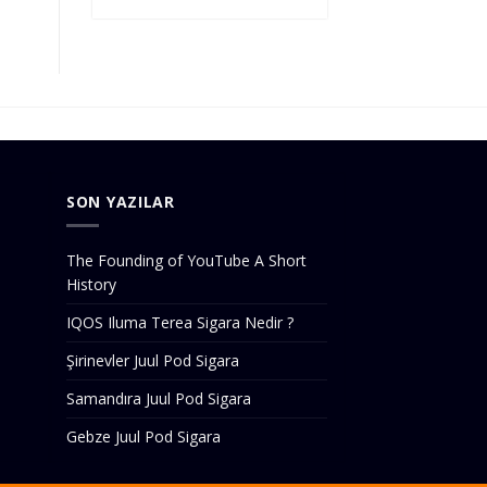
SON YAZILAR
The Founding of YouTube A Short
History
IQOS Iluma Terea Sigara Nedir ?
Şirinevler Juul Pod Sigara
Samandıra Juul Pod Sigara
Gebze Juul Pod Sigara