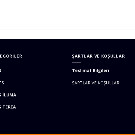
EGORİLER
ŞARTLAR VE KOŞULLAR
S
Teslimat Bilgileri
TS
ŞARTLAR VE KOŞULLAR
S İLUMA
S TEREA
L