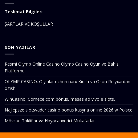
Teslimat Bilgileri
ŞARTLAR VE KOŞULLAR
SON YAZILAR
Resmi Olymp Online Casino Olymp Casino Oyun ve Bahis
Platformu
OLYMP CASINO: O'yinlar uchun narx Kirish va Oson Ro'yxatdan
o'tish
WinCasino: Comece com bónus, mesas ao vivo e slots.
Najlepsze slotsvader casino bonus kasyna online 2026 w Polsce
Mövcud Təkliflər və Həyəcanverici Mükafatlar