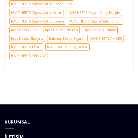
IQOS HEETS Sigara Satışı Green Zing
IQOS HEETS Sigara Satışı Noor
IQOS HEETS Sigara Satışı Purple
IQOS HEETS Sigara Satışı Sienna
IQOS HEETS Sigara Satışı Silver
Iqos Heets Silver
Iqos Heets Sırbistan
Iqos Heets Turkuaz
Iqos Heets Ukrayna
Kalamış Terea Sigara
İQOS HEETS AMBER
İQOS HEETS FİYAT
İQOS HEETS TURQUOİSE
İQOS HEETS YELLOW
KURUMSAL
İLETİŞİM