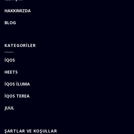
HAKKIMIZDA
BLOG
KATEGORİLER
İQOS
HEETS
İQOS İLUMA
İQOS TEREA
JUUL
ŞARTLAR VE KOŞULLAR