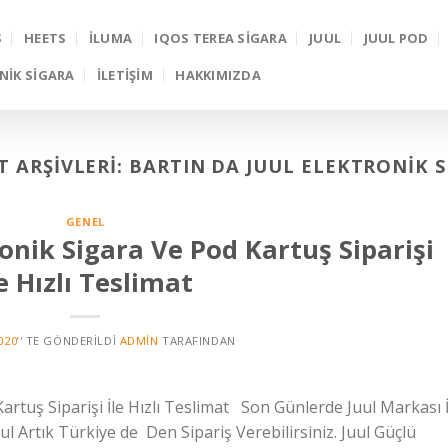
S
HEETS
İLUMA
IQOS TEREA SIGARA
JUUL
JUUL POD
NIK SIGARA
İLETİŞİM
HAKKIMIZDA
T ARŞIVLERI:
BARTIN DA JUUL ELEKTRONIK 
GENEL
ronik Sigara Ve Pod Kartuş Siparişi
le Hızlı Teslimat
020
’' TE GÖNDERILDI
ADMIN
TARAFINDAN
artuş Siparişi İle Hızlı Teslimat Son Günlerde Juul Markası İ
l Artık Türkiye de Den Sipariş Verebilirsiniz. Juul Güçlü