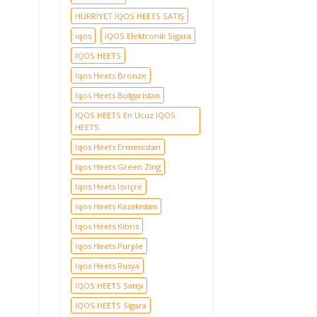
HÜRRİYET İQOS HEETS SATIŞ
iqos
IQOS Elektronik Sigara
IQOS HEETS
Iqos Heets Bronze
Iqos Heets Bulgaristan
IQOS HEETS En Ucuz IQOS
HEETS
Iqos Heets Ermenistan
Iqos Heets Green Zing
Iqos Heets Isviçre
Iqos Heets Kazakistan
Iqos Heets Kıbrıs
Iqos Heets Purple
Iqos Heets Rusya
IQOS HEETS Satışı
IQOS HEETS Sigara