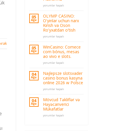
çük
Resmi
yorumlar kapalı
Olymp
Online
OLYMP CASINO:
05
Casino
O'yinlar uchun narx
Ağu
Olymp
Kirish va Oson
Casino
Ro'yxatdan o'tish
Oyun
ve
OLYMP
yorumlar kapalı
Bahis
CASINO:
ırak
Platformu
O'yinlar
WinCasino: Comece
05
için
uchun
com bónus, mesas
Ağu
narx
ao vivo e slots.
Kirish
va
WinCasino:
yorumlar kapalı
Oson
Comece
Ro'yxatdan
com
Najlepsze slotsvader
04
o'tish
bónus,
casino bonus kasyna
Ağu
için
mesas
online 2026 w Polsce
ao
vivo
Najlepsze
yorumlar kapalı
e
slotsvader
slots.
casino
Mövcud Təkliflər və
04
için
bonus
Həyəcanverici
Ağu
kasyna
Mükafatlar
online
e
2026
Mövcud
yorumlar kapalı
w
Təkliflər
Polsce
və
sı
için
Həyəcanverici