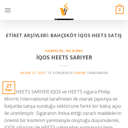
Skip
to
0
content
ETIKET ARŞIVLERI:
BAHÇEKÖY İQOS HEETS SATIŞ
HABERLER
,
İNCELEME
İQOS HEETS SARIYER
KASIM 27, 2021
’' TE GÖNDERILDI
VAPEM
TARAFINDAN
27
Kas
İQOS HEETS SARIYER İQOS ve HEETS sigara Philip
Morris International tarafından ilk olarak Japonya ve
İtalya’da satışa sunduğu sektörüne farklı bir bakış açısı
ile üretilmiştir. Sigaranın ihtiva ettiği zararlı maddelerin
önemli bir kısmının yanmasıyla oluştuğu düşünülerek,
IQOS cihazları ile HEETS yakmadan ısıtmasıyla hem