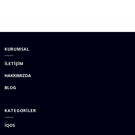
KURUMSAL
İLETİŞİM
HAKKIMIZDA
BLOG
KATEGORİLER
İQOS